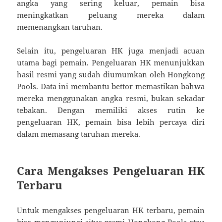
angka yang sering keluar, pemain bisa
meningkatkan peluang mereka dalam
memenangkan taruhan.
Selain itu, pengeluaran HK juga menjadi acuan
utama bagi pemain. Pengeluaran HK menunjukkan
hasil resmi yang sudah diumumkan oleh Hongkong
Pools. Data ini membantu bettor memastikan bahwa
mereka menggunakan angka resmi, bukan sekadar
tebakan. Dengan memiliki akses rutin ke
pengeluaran HK, pemain bisa lebih percaya diri
dalam memasang taruhan mereka.
Cara Mengakses Pengeluaran HK
Terbaru
Untuk mengakses pengeluaran HK terbaru, pemain