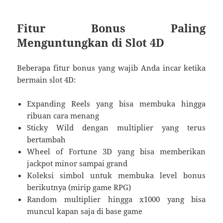
Fitur Bonus Paling
Menguntungkan di Slot 4D
Beberapa fitur bonus yang wajib Anda incar ketika
bermain slot 4D:
Expanding Reels yang bisa membuka hingga
ribuan cara menang
Sticky Wild dengan multiplier yang terus
bertambah
Wheel of Fortune 3D yang bisa memberikan
jackpot minor sampai grand
Koleksi simbol untuk membuka level bonus
berikutnya (mirip game RPG)
Random multiplier hingga x1000 yang bisa
muncul kapan saja di base game