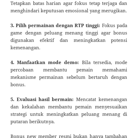
Tetapkan batas harian agar fokus tetap terjaga dan
menghindari keputusan emosional yang merugikan.
3. Pilih permainan dengan RTP tinggi:
Fokus pada
game dengan peluang menang tinggi agar bonus
digunakan efektif dan meningkatkan potensi
kemenangan.
4. Manfaatkan mode demo:
Bila tersedia, mode
percobaan membantu pemain memahami
mekanisme permainan sebelum bertaruh dengan
bonus.
5. Evaluasi hasil bermain:
Mencatat kemenangan
dan kekalahan membantu pemain menyesuaikan
strategi untuk meningkatkan peluang menang di
putaran berikutnya.
Bonus new member resmi bukan hanya tambahan