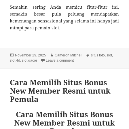
Semakin sering Anda memicu fitur-fitur ini,
semakin besar pula peluang mendapatkan
kemenangan sensasional yang selama ini hanya jadi
mimpi para pemain slot.
Posted
Author
Tags
November 29, 2025
Cameron Mitchell
situs toto
,
slot
,
on
on Slot 4D: Sensasi Baru di Dunia 
slot 4d
,
slot gacor
Leave a comment
Cara Memilih Situs Bonus
New Member Resmi untuk
Pemula
Cara Memilih Situs Bonus
New Member Resmi untuk