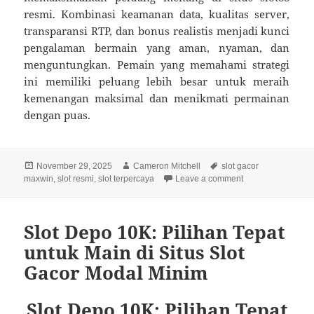
resmi. Kombinasi keamanan data, kualitas server,
transparansi RTP, dan bonus realistis menjadi kunci
pengalaman bermain yang aman, nyaman, dan
menguntungkan. Pemain yang memahami strategi
ini memiliki peluang lebih besar untuk meraih
kemenangan maksimal dan menikmati permainan
dengan puas.
Posted
Author
Tags
November 29, 2025
Cameron Mitchell
slot gacor
on
on Keunggulan Ber
maxwin
,
slot resmi
,
slot terpercaya
Leave a comment
Slot Depo 10K: Pilihan Tepat
untuk Main di Situs Slot
Gacor Modal Minim
Slot Depo 10K: Pilihan Tepat