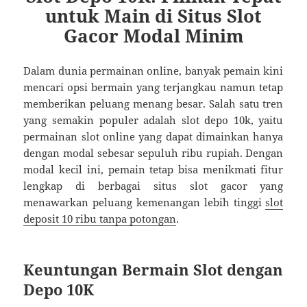
untuk Main di Situs Slot
Gacor Modal Minim
Dalam dunia permainan online, banyak pemain kini
mencari opsi bermain yang terjangkau namun tetap
memberikan peluang menang besar. Salah satu tren
yang semakin populer adalah slot depo 10k, yaitu
permainan slot online yang dapat dimainkan hanya
dengan modal sebesar sepuluh ribu rupiah. Dengan
modal kecil ini, pemain tetap bisa menikmati fitur
lengkap di berbagai situs slot gacor yang
menawarkan peluang kemenangan lebih tinggi
slot
deposit 10 ribu tanpa potongan
.
Keuntungan Bermain Slot dengan
Depo 10K