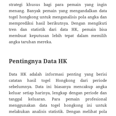
strategi khusus bagi para pemain yang ingin
menang. Banyak pemain yang mengandalkan data
togel hongkong untuk menganalisis pola angka dan
memprediksi hasil berikutnya. Dengan mengikuti
tren dan statistik dari data HK, pemain bisa
membuat keputusan lebih tepat dalam memilih
angka taruhan mereka.
Pentingnya Data HK
Data HK adalah informasi penting yang berisi
catatan hasil togel Hongkong dari periode
sebelumnya. Data ini biasanya mencakup angka
keluar setiap harinya, lengkap dengan periode dan
tanggal keluaran. Para pemain profesional
menggunakan data togel hongkong ini untuk
melakukan analisis statistik. Dengan melihat pola