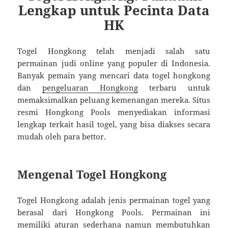
Lengkap untuk Pecinta Data
HK
Togel Hongkong telah menjadi salah satu
permainan judi online yang populer di Indonesia.
Banyak pemain yang mencari data togel hongkong
dan
pengeluaran Hongkong
terbaru untuk
memaksimalkan peluang kemenangan mereka. Situs
resmi Hongkong Pools menyediakan informasi
lengkap terkait hasil togel, yang bisa diakses secara
mudah oleh para bettor.
Mengenal Togel Hongkong
Togel Hongkong adalah jenis permainan togel yang
berasal dari Hongkong Pools. Permainan ini
memiliki aturan sederhana namun membutuhkan