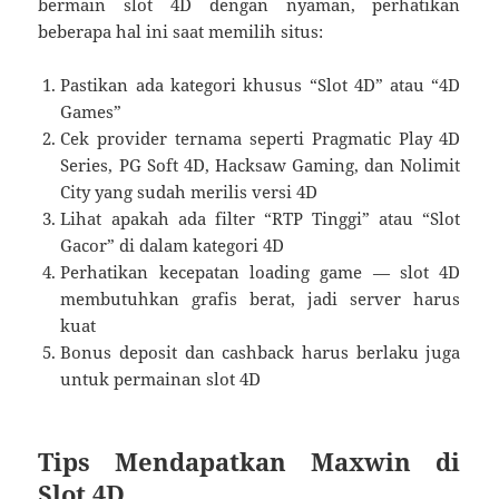
bermain slot 4D dengan nyaman, perhatikan
beberapa hal ini saat memilih situs:
Pastikan ada kategori khusus “Slot 4D” atau “4D
Games”
Cek provider ternama seperti Pragmatic Play 4D
Series, PG Soft 4D, Hacksaw Gaming, dan Nolimit
City yang sudah merilis versi 4D
Lihat apakah ada filter “RTP Tinggi” atau “Slot
Gacor” di dalam kategori 4D
Perhatikan kecepatan loading game — slot 4D
membutuhkan grafis berat, jadi server harus
kuat
Bonus deposit dan cashback harus berlaku juga
untuk permainan slot 4D
Tips Mendapatkan Maxwin di
Slot 4D