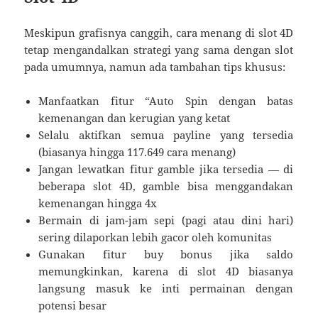
Meskipun grafisnya canggih, cara menang di slot 4D
tetap mengandalkan strategi yang sama dengan slot
pada umumnya, namun ada tambahan tips khusus:
Manfaatkan fitur “Auto Spin dengan batas
kemenangan dan kerugian yang ketat
Selalu aktifkan semua payline yang tersedia
(biasanya hingga 117.649 cara menang)
Jangan lewatkan fitur gamble jika tersedia — di
beberapa slot 4D, gamble bisa menggandakan
kemenangan hingga 4x
Bermain di jam-jam sepi (pagi atau dini hari)
sering dilaporkan lebih gacor oleh komunitas
Gunakan fitur buy bonus jika saldo
memungkinkan, karena di slot 4D biasanya
langsung masuk ke inti permainan dengan
potensi besar