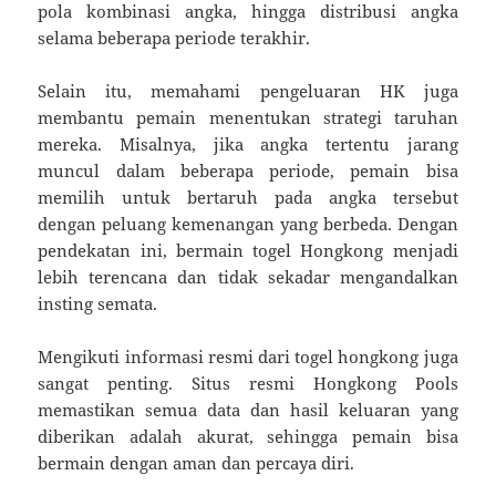
pola kombinasi angka, hingga distribusi angka
selama beberapa periode terakhir.
Selain itu, memahami pengeluaran HK juga
membantu pemain menentukan strategi taruhan
mereka. Misalnya, jika angka tertentu jarang
muncul dalam beberapa periode, pemain bisa
memilih untuk bertaruh pada angka tersebut
dengan peluang kemenangan yang berbeda. Dengan
pendekatan ini, bermain togel Hongkong menjadi
lebih terencana dan tidak sekadar mengandalkan
insting semata.
Mengikuti informasi resmi dari togel hongkong juga
sangat penting. Situs resmi Hongkong Pools
memastikan semua data dan hasil keluaran yang
diberikan adalah akurat, sehingga pemain bisa
bermain dengan aman dan percaya diri.