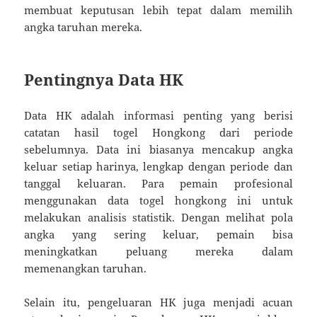
membuat keputusan lebih tepat dalam memilih
angka taruhan mereka.
Pentingnya Data HK
Data HK adalah informasi penting yang berisi
catatan hasil togel Hongkong dari periode
sebelumnya. Data ini biasanya mencakup angka
keluar setiap harinya, lengkap dengan periode dan
tanggal keluaran. Para pemain profesional
menggunakan data togel hongkong ini untuk
melakukan analisis statistik. Dengan melihat pola
angka yang sering keluar, pemain bisa
meningkatkan peluang mereka dalam
memenangkan taruhan.
Selain itu, pengeluaran HK juga menjadi acuan