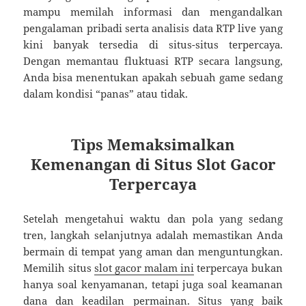
mampu memilah informasi dan mengandalkan
pengalaman pribadi serta analisis data RTP live yang
kini banyak tersedia di situs-situs terpercaya.
Dengan memantau fluktuasi RTP secara langsung,
Anda bisa menentukan apakah sebuah game sedang
dalam kondisi “panas” atau tidak.
Tips Memaksimalkan
Kemenangan di Situs Slot Gacor
Terpercaya
Setelah mengetahui waktu dan pola yang sedang
tren, langkah selanjutnya adalah memastikan Anda
bermain di tempat yang aman dan menguntungkan.
Memilih situs
slot gacor malam ini
terpercaya bukan
hanya soal kenyamanan, tetapi juga soal keamanan
dana dan keadilan permainan. Situs yang baik