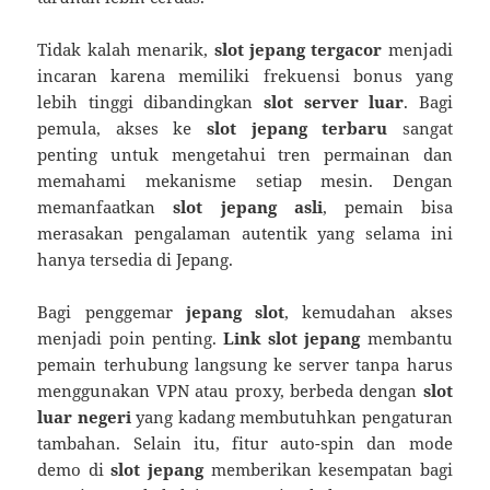
Tidak kalah menarik,
slot jepang tergacor
menjadi
incaran karena memiliki frekuensi bonus yang
lebih tinggi dibandingkan
slot server luar
. Bagi
pemula, akses ke
slot jepang terbaru
sangat
penting untuk mengetahui tren permainan dan
memahami mekanisme setiap mesin. Dengan
memanfaatkan
slot jepang asli
, pemain bisa
merasakan pengalaman autentik yang selama ini
hanya tersedia di Jepang.
Bagi penggemar
jepang slot
, kemudahan akses
menjadi poin penting.
Link slot jepang
membantu
pemain terhubung langsung ke server tanpa harus
menggunakan VPN atau proxy, berbeda dengan
slot
luar negeri
yang kadang membutuhkan pengaturan
tambahan. Selain itu, fitur auto-spin dan mode
demo di
slot jepang
memberikan kesempatan bagi