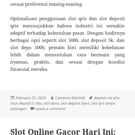
sesuai preferensi masing-masing.
Optimalisasi penggunaan slot qris dan slot deposit
qris menunjukkan bahwa industri ini semakin
adaptif terhadap kebutuhan pasar. Dengan hadirnya
berbagai opsi seperti slot 5000, slot deposit 5k, dan
slot depo 5000, pemain kini memiliki kebebasan
lebih dalam menentukan cara bermain yang
nyaman, praktis, dan sesuai dengan kondisi
finansial mereka.
Posted
Author
Tags
February 25, 2026
Cameron Mitchell
deposit via qris
,
on
situs deposit 5 ribu
,
slot dana
,
slot deposit dana
,
slot qris tanpa
on TREND SLOT QRIS DAN SLOT DEPOSIT
potongan
Leave a comment
Slot Online Gacor Hari Ini: