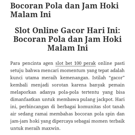
Bocoran Pola dan Jam Hoki
Malam Ini
Slot Online Gacor Hari Ini:
Bocoran Pola dan Jam Hoki
Malam Ini
Para pencinta agen
slot bet 100 perak
online pasti
setuju bahwa mencari momentum yang tepat adalah
kunci utama meraih kemenangan. Istilah “gacor”
kembali menjadi sorotan karena banyak pemain
melaporkan adanya pola-pola tertentu yang bisa
dimanfaatkan untuk membawa pulang jackpot. Hari
ini, perbincangan di berbagai komunitas slot tanah
air sedang ramai membahas bocoran pola spin dan
jam-jam hoki yang dipercaya sebagai momen terbaik
untuk meraih maxwin.