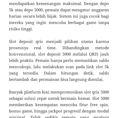
mendapatkan kemenangan maksimal. Dengan depo
5k atau depo 5000, pemain dapat mengatur anggaran
harian secara lebih bijak. Sistem ini juga cocok bagi
mereka yang ingin mencoba berbagai game tanpa
risiko tinggi.
Slot deposit qris menjadi pilihan utama karena
prosesnya real time. Dibandingkan metode
konvensional, slot deposit 5000 melalui QRIS jauh
lebih praktis. Pemain hanya perlu memastikan saldo
mencukupi, lalu melakukan scan pada link slot 5k
yang tersedia. Dalam hitungan detik, saldo
bertambah dan permainan bisa langsung dimulai.
Banyak platform kini mempromosikan slot qris 5000
sebagai solusi cepat untuk bermain hemat. Slot 5000
memberikan kesempatan mencoba fitur free spin,
bonus game, hingga jackpot progresif dengan modal
minimal. Tidak sedikit pemain yang awalnya