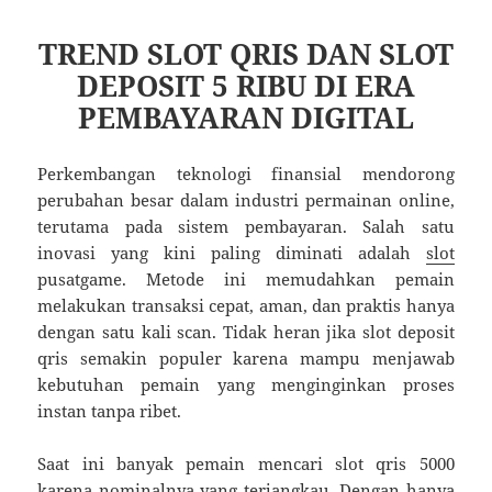
TREND SLOT QRIS DAN SLOT
DEPOSIT 5 RIBU DI ERA
PEMBAYARAN DIGITAL
Perkembangan teknologi finansial mendorong
perubahan besar dalam industri permainan online,
terutama pada sistem pembayaran. Salah satu
inovasi yang kini paling diminati adalah
slot
pusatgame. Metode ini memudahkan pemain
melakukan transaksi cepat, aman, dan praktis hanya
dengan satu kali scan. Tidak heran jika slot deposit
qris semakin populer karena mampu menjawab
kebutuhan pemain yang menginginkan proses
instan tanpa ribet.
Saat ini banyak pemain mencari slot qris 5000
karena nominalnya yang terjangkau. Dengan hanya