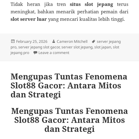
Tidak heran jika tren
situs slot jepang
terus
meningkat, bahkan menarik perhatian pemain dari
slot server luar
yang mencari kualitas lebih tinggi.
Posted
Author
Tags
February 25, 2026
Cameron Mitchell
server jepang
on
pro
,
server jepang slot gacor
,
server slot jepang
,
slot japan
,
slot
on Mengenal Slot Server Jepang dan Popu
jepang pro
Leave a comment
Mengupas Tuntas Fenomena
Slot88 Gacor: Antara Mitos
dan Strategi
Mengupas Tuntas Fenomena
Slot88 Gacor: Antara Mitos
dan Strategi