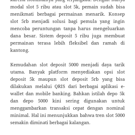
modal slot 5 ribu atau slot 5k, pemain sudah bisa
menikmati berbagai permainan menarik. Konsep
slot 5rb menjadi solusi bagi pemula yang ingin
mencoba peruntungan tanpa harus mengeluarkan
dana besar. Sistem deposit 5 ribu juga membuat
permainan terasa lebih fleksibel dan ramah di
kantong.
Kemudahan slot deposit 5000 menjadi daya tarik
utama. Banyak platform menyediakan opsi slot
deposit 5k maupun slot deposit 5rb yang bisa
dilakukan melalui QRIS dari berbagai aplikasi e-
wallet dan mobile banking. Bahkan istilah depo 5k
dan depo 5000 kini sering digunakan untuk
menggambarkan transaksi cepat dengan nominal
minimal. Hal ini menunjukkan bahwa tren slot 5000
semakin diminati berbagai kalangan.