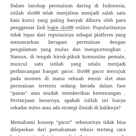
Dalam lanskap permainan daring di Indonesia,
istilah slot88 telah menjelma menjadi salah satu
kata kunci yang paling banyak diburu oleh para
penggemar link
login slot88
online. Popularitasnya
tidak lepas dari reputasinya sebagai platform yang
menawarkan beragam permainan dengan
pengalaman yang mulus dan menguntungkan .
Namun, di tengah hiruk-pikuk komunitas pemain,
muncul satu istilah yang selalu menjadi
perbincangan hangat: gacor. Slot88 gacor merujuk
pada momen di mana sebuah mesin slot atau
permainan tertentu sedang berada dalam fase
“panas” atau mudah memberikan kemenangan .
Pertanyaan besarnya, apakah istilah ini hanya
sekadar mitos atau ada strategi ilmiah di baliknya?
Memahami konsep “gacor” sebenarnya tidak bisa
dilepaskan dari pemahaman teknis tentang cara