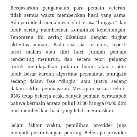
Berdasarkan pengamatan para pemain veteran,
tidak semua waktu memberikan hasil yang sama.
Ada periode di mana mesin slot terasa “longgar” dan
lebih sering memberikan kombinasi kemenangan.
Fenomena ini sering dikaitkan dengan tingkat
aktivitas pemain. Pada saat-saat tertentu, seperti
larut malam atau dini hari, jumlah pemain
cenderung menurun, dan secara teori peluang
untuk mendapatkan putaran bonus atau scatter
lebih besar karena algoritma permainan mungkin
sedang dalam fase “dingin” atau justru sedang
dalam siklus pembayaran. Meskipun secara teknis
RNG tetap bekerja acak, banyak pemain bersumpah
bahwa bermain antara pukul 01.00 hingga 04.00 dini
hari memberikan hasil yang lebih memuaskan.
Selain faktor waktu, pemilihan provider juga
menjadi pertimbangan penting. Beberapa provider