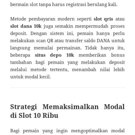
bermain slot tanpa harus registrasi berulang kali.
Metode pembayaran modern seperti
slot qris
atau
slot dana 10k
juga semakin mempermudah proses
deposit. Dengan sistem ini, pemain hanya perlu
melakukan scan QR atau transfer saldo DANA untuk
langsung memulai permainan. Tidak hanya itu,
beberapa
situs depo 10k
memberikan bonus
tambahan bagi pemain yang melakukan deposit
melalui metode tertentu, menambah nilai lebih
untuk modal kecil.
Strategi Memaksimalkan Modal
di Slot 10 Ribu
Bagi pemain yang ingin mengoptimalkan modal