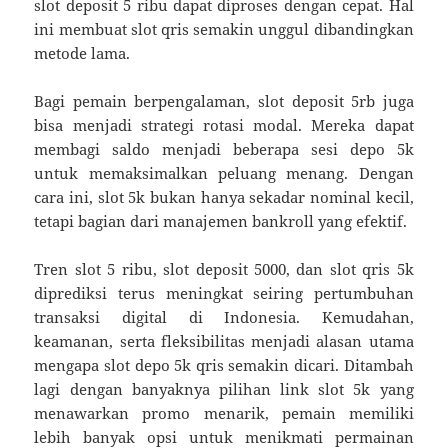
slot deposit 5 ribu dapat diproses dengan cepat. Hal
ini membuat slot qris semakin unggul dibandingkan
metode lama.
Bagi pemain berpengalaman, slot deposit 5rb juga
bisa menjadi strategi rotasi modal. Mereka dapat
membagi saldo menjadi beberapa sesi depo 5k
untuk memaksimalkan peluang menang. Dengan
cara ini, slot 5k bukan hanya sekadar nominal kecil,
tetapi bagian dari manajemen bankroll yang efektif.
Tren slot 5 ribu, slot deposit 5000, dan slot qris 5k
diprediksi terus meningkat seiring pertumbuhan
transaksi digital di Indonesia. Kemudahan,
keamanan, serta fleksibilitas menjadi alasan utama
mengapa slot depo 5k qris semakin dicari. Ditambah
lagi dengan banyaknya pilihan link slot 5k yang
menawarkan promo menarik, pemain memiliki
lebih banyak opsi untuk menikmati permainan