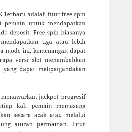
K Terbaru adalah fitur free spin
i pemain untuk mendapatkan
do deposit. Free spin biasanya
 mendapatkan tiga atau lebih
ma mode ini, kemenangan dapat
erapa versi slot menambahkan
) yang dapat melipatgandakan
ru menawarkan jackpot progresif
setiap kali pemain memasang
gkan secara acak atau melalui
tung aturan permainan. Fitur