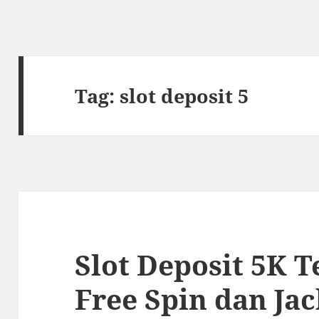
Tag:
slot deposit 5
Slot Deposit 5K 
Free Spin dan Ja