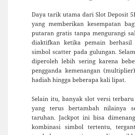
Daya tarik utama dari Slot Deposit 5
yang memberikan kesempatan bag
putaran gratis tanpa mengurangi sal
diaktifkan ketika pemain berhasil
simbol scatter pada gulungan. Sela
diperoleh lebih sering karena beb
pengganda kemenangan (multiplier
hadiah hingga beberapa kali lipat.
Selain itu, banyak slot versi terba
yang terus bertambah nilainya 
taruhan. Jackpot ini bisa dimenan
kombinasi simbol tertentu, tergan