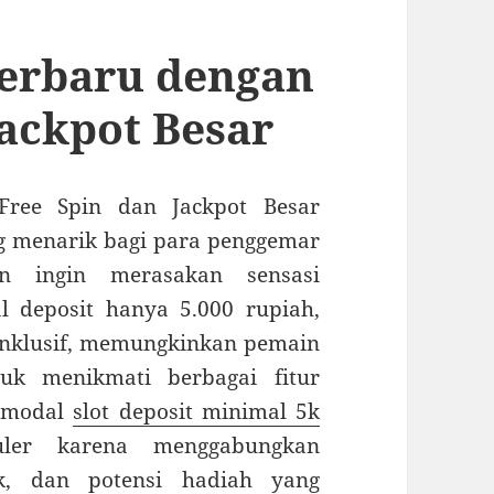
Terbaru dengan
Jackpot Besar
Free Spin dan Jackpot Besar
 menarik bagi para penggemar
n ingin merasakan sensasi
 deposit hanya 5.000 rupiah,
 inklusif, memungkinkan pemain
k menikmati berbagai fitur
n modal
slot deposit minimal 5k
uler karena menggabungkan
k, dan potensi hadiah yang