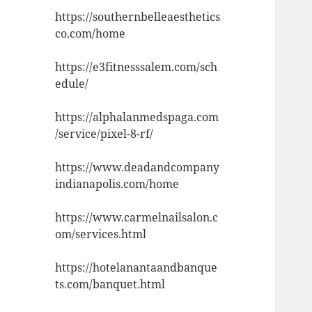
https://southernbelleaesthetics
co.com/home
https://e3fitnesssalem.com/sch
edule/
https://alphalanmedspaga.com
/service/pixel-8-rf/
https://www.deadandcompany
indianapolis.com/home
https://www.carmelnailsalon.c
om/services.html
https://hotelanantaandbanque
ts.com/banquet.html