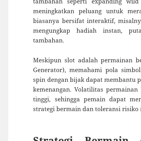
tambahan seperti expanding wil
meningkatkan peluang untuk mer
biasanya bersifat interaktif, misal
mengungkap hadiah instan, puta
tambahan.
Meskipun slot adalah permainan 
Generator), memahami pola simbol
spin dengan bijak dapat membantu 
kemenangan. Volatilitas permainan 
tinggi, sehingga pemain dapat mem
strategi bermain dan toleransi risik
Strategi Bermain