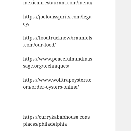
mexicanrestaurant.com/menu/
https://joelouisspirits.com/lega
cy/
https://foodtrucknewbraunfels
.com/our-food/
https://www.peacefulmindmas
sage.org/techniques/
https://www.wolftrapoysters.c
om/order-oysters-online/
https://currykababhouse.com/
places/philadelphia