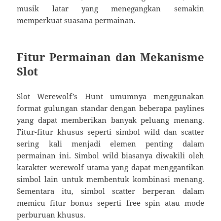
musik latar yang menegangkan semakin
memperkuat suasana permainan.
Fitur Permainan dan Mekanisme
Slot
Slot Werewolf’s Hunt umumnya menggunakan
format gulungan standar dengan beberapa paylines
yang dapat memberikan banyak peluang menang.
Fitur-fitur khusus seperti simbol wild dan scatter
sering kali menjadi elemen penting dalam
permainan ini. Simbol wild biasanya diwakili oleh
karakter werewolf utama yang dapat menggantikan
simbol lain untuk membentuk kombinasi menang.
Sementara itu, simbol scatter berperan dalam
memicu fitur bonus seperti free spin atau mode
perburuan khusus.