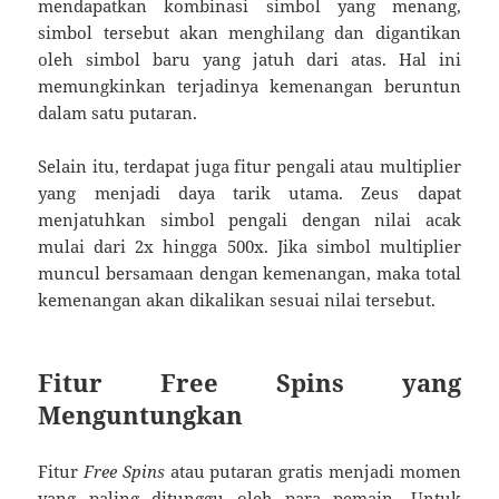
mendapatkan kombinasi simbol yang menang,
simbol tersebut akan menghilang dan digantikan
oleh simbol baru yang jatuh dari atas. Hal ini
memungkinkan terjadinya kemenangan beruntun
dalam satu putaran.
Selain itu, terdapat juga fitur pengali atau multiplier
yang menjadi daya tarik utama. Zeus dapat
menjatuhkan simbol pengali dengan nilai acak
mulai dari 2x hingga 500x. Jika simbol multiplier
muncul bersamaan dengan kemenangan, maka total
kemenangan akan dikalikan sesuai nilai tersebut.
Fitur Free Spins yang
Menguntungkan
Fitur
Free Spins
atau putaran gratis menjadi momen
yang paling ditunggu oleh para pemain. Untuk