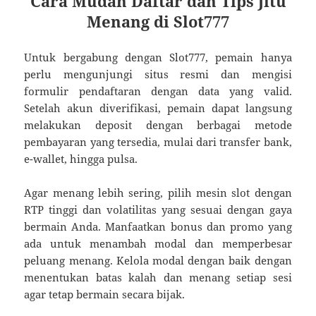
Cara Mudah Daftar dan Tips Jitu
Menang di Slot777
Untuk bergabung dengan Slot777, pemain hanya
perlu mengunjungi situs resmi dan mengisi
formulir pendaftaran dengan data yang valid.
Setelah akun diverifikasi, pemain dapat langsung
melakukan deposit dengan berbagai metode
pembayaran yang tersedia, mulai dari transfer bank,
e-wallet, hingga pulsa.
Agar menang lebih sering, pilih mesin slot dengan
RTP tinggi dan volatilitas yang sesuai dengan gaya
bermain Anda. Manfaatkan bonus dan promo yang
ada untuk menambah modal dan memperbesar
peluang menang. Kelola modal dengan baik dengan
menentukan batas kalah dan menang setiap sesi
agar tetap bermain secara bijak.