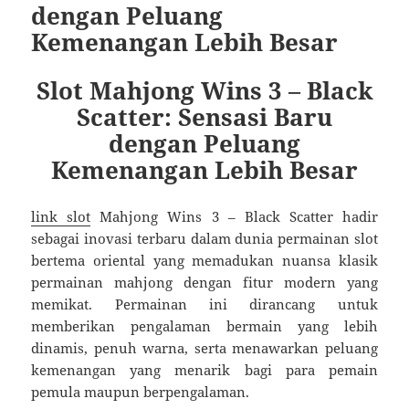
dengan Peluang
Kemenangan Lebih Besar
Slot Mahjong Wins 3 – Black
Scatter: Sensasi Baru
dengan Peluang
Kemenangan Lebih Besar
link slot
Mahjong Wins 3 – Black Scatter hadir
sebagai inovasi terbaru dalam dunia permainan slot
bertema oriental yang memadukan nuansa klasik
permainan mahjong dengan fitur modern yang
memikat. Permainan ini dirancang untuk
memberikan pengalaman bermain yang lebih
dinamis, penuh warna, serta menawarkan peluang
kemenangan yang menarik bagi para pemain
pemula maupun berpengalaman.