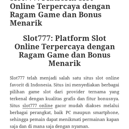
Online Terpercaya dengan
Ragam Game dan Bonus
Menarik
Slot777: Platform Slot
Online Terpercaya dengan
Ragam Game dan Bonus
Menarik
Slot777 telah menjadi salah satu situs slot online
favorit di Indonesia. Situs ini menyediakan berbagai
pilihan game slot dari provider ternama yang
terkenal dengan kualitas grafis dan fitur bonusnya.
Situs
slot777 online
gacor mudah diakses melalui
berbagai perangkat, baik PC maupun smartphone,
sehingga pemain dapat menikmati permainan kapan
saja dan di mana saja dengan nyaman.