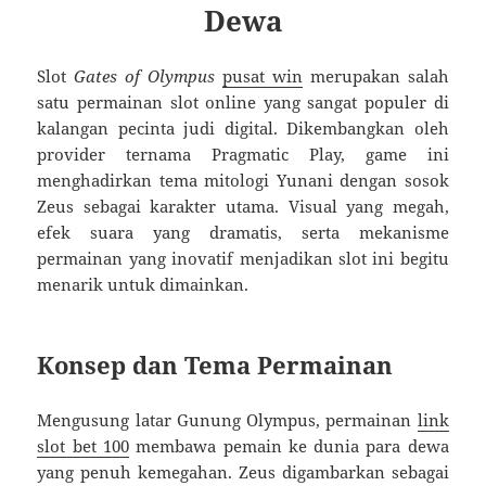
Dewa
Slot
Gates of Olympus
pusat win
merupakan salah
satu permainan slot online yang sangat populer di
kalangan pecinta judi digital. Dikembangkan oleh
provider ternama Pragmatic Play, game ini
menghadirkan tema mitologi Yunani dengan sosok
Zeus sebagai karakter utama. Visual yang megah,
efek suara yang dramatis, serta mekanisme
permainan yang inovatif menjadikan slot ini begitu
menarik untuk dimainkan.
Konsep dan Tema Permainan
Mengusung latar Gunung Olympus, permainan
link
slot bet 100
membawa pemain ke dunia para dewa
yang penuh kemegahan. Zeus digambarkan sebagai