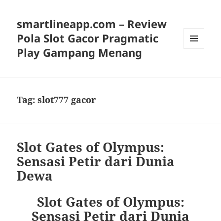
smartlineapp.com – Review
Pola Slot Gacor Pragmatic
Play Gampang Menang
MENU
AND
WIDGETS
Tag:
slot777 gacor
Slot Gates of Olympus:
Sensasi Petir dari Dunia
Dewa
Slot Gates of Olympus:
Sensasi Petir dari Dunia