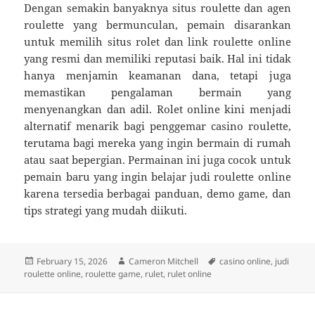
Dengan semakin banyaknya situs roulette dan agen
roulette yang bermunculan, pemain disarankan
untuk memilih situs rolet dan link roulette online
yang resmi dan memiliki reputasi baik. Hal ini tidak
hanya menjamin keamanan dana, tetapi juga
memastikan pengalaman bermain yang
menyenangkan dan adil. Rolet online kini menjadi
alternatif menarik bagi penggemar casino roulette,
terutama bagi mereka yang ingin bermain di rumah
atau saat bepergian. Permainan ini juga cocok untuk
pemain baru yang ingin belajar judi roulette online
karena tersedia berbagai panduan, demo game, dan
tips strategi yang mudah diikuti.
Posted
Author
Tags
February 15, 2026
Cameron Mitchell
casino online
,
judi
on
roulette online
,
roulette game
,
rulet
,
rulet online