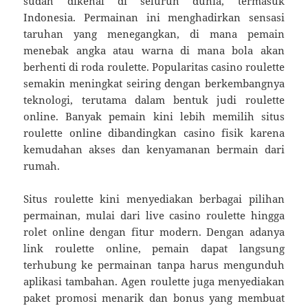
sudah dikenal di seluruh dunia, termasuk
Indonesia. Permainan ini menghadirkan sensasi
taruhan yang menegangkan, di mana pemain
menebak angka atau warna di mana bola akan
berhenti di roda roulette. Popularitas casino roulette
semakin meningkat seiring dengan berkembangnya
teknologi, terutama dalam bentuk judi roulette
online. Banyak pemain kini lebih memilih situs
roulette online dibandingkan casino fisik karena
kemudahan akses dan kenyamanan bermain dari
rumah.
Situs roulette kini menyediakan berbagai pilihan
permainan, mulai dari live casino roulette hingga
rolet online dengan fitur modern. Dengan adanya
link roulette online, pemain dapat langsung
terhubung ke permainan tanpa harus mengunduh
aplikasi tambahan. Agen roulette juga menyediakan
paket promosi menarik dan bonus yang membuat