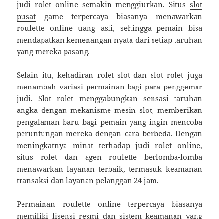
judi rolet online semakin menggiurkan. Situs
slot
pusat
game terpercaya biasanya menawarkan
roulette online uang asli, sehingga pemain bisa
mendapatkan kemenangan nyata dari setiap taruhan
yang mereka pasang.
Selain itu, kehadiran rolet slot dan slot rolet juga
menambah variasi permainan bagi para penggemar
judi. Slot rolet menggabungkan sensasi taruhan
angka dengan mekanisme mesin slot, memberikan
pengalaman baru bagi pemain yang ingin mencoba
peruntungan mereka dengan cara berbeda. Dengan
meningkatnya minat terhadap judi rolet online,
situs rolet dan agen roulette berlomba-lomba
menawarkan layanan terbaik, termasuk keamanan
transaksi dan layanan pelanggan 24 jam.
Permainan roulette online terpercaya biasanya
memiliki lisensi resmi dan sistem keamanan yang