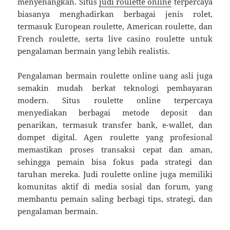
menyenangkan. Situs
judi roulette online
terpercaya
biasanya menghadirkan berbagai jenis rolet,
termasuk European roulette, American roulette, dan
French roulette, serta live casino roulette untuk
pengalaman bermain yang lebih realistis.
Pengalaman bermain roulette online uang asli juga
semakin mudah berkat teknologi pembayaran
modern. Situs roulette online terpercaya
menyediakan berbagai metode deposit dan
penarikan, termasuk transfer bank, e-wallet, dan
dompet digital. Agen roulette yang profesional
memastikan proses transaksi cepat dan aman,
sehingga pemain bisa fokus pada strategi dan
taruhan mereka. Judi roulette online juga memiliki
komunitas aktif di media sosial dan forum, yang
membantu pemain saling berbagi tips, strategi, dan
pengalaman bermain.