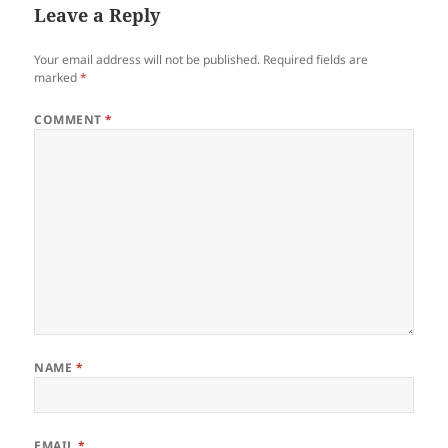
Leave a Reply
Your email address will not be published.
Required fields are
marked
*
COMMENT
*
NAME
*
EMAIL
*