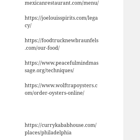
mexicanrestaurant.com/menu/
https://joelouisspirits.com/lega
cy/
https://foodtrucknewbraunfels
.com/our-food/
https://www.peacefulmindmas
sage.org/techniques/
https://www.wolftrapoysters.c
om/order-oysters-online/
https://currykababhouse.com/
places/philadelphia