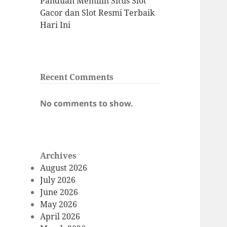
Panduan Memilih Situs Slot
Gacor dan Slot Resmi Terbaik
Hari Ini
Recent Comments
No comments to show.
Archives
August 2026
July 2026
June 2026
May 2026
April 2026