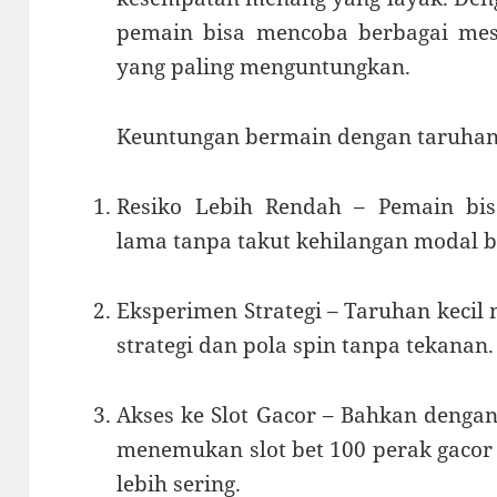
pemain bisa mencoba berbagai me
yang paling menguntungkan.
Keuntungan bermain dengan taruhan k
Resiko Lebih Rendah – Pemain bi
lama tanpa takut kehilangan modal b
Eksperimen Strategi – Taruhan keci
strategi dan pola spin tanpa tekanan.
Akses ke Slot Gacor – Bahkan dengan
menemukan slot bet 100 perak gaco
lebih sering.