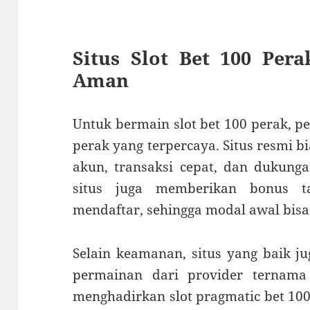
Situs Slot Bet 100 Per
Aman
Untuk bermain slot bet 100 perak, pe
perak yang terpercaya. Situs resmi
akun, transaksi cepat, dan dukung
situs juga memberikan bonus 
mendaftar, sehingga modal awal bisa
Selain keamanan, situs yang baik j
permainan dari provider ternama 
menghadirkan slot pragmatic bet 100