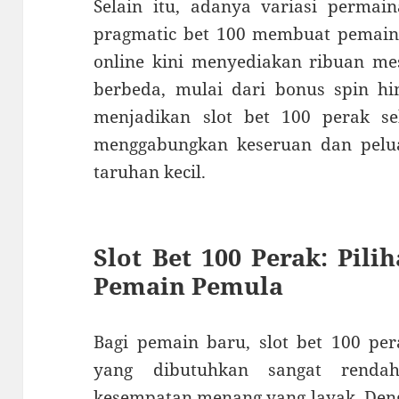
Selain itu, adanya variasi permai
pragmatic bet 100 membuat pemain 
online kini menyediakan ribuan mes
berbeda, mulai dari bonus spin hin
menjadikan slot bet 100 perak se
menggabungkan keseruan dan pelu
taruhan kecil.
Slot Bet 100 Perak: Pil
Pemain Pemula
Bagi pemain baru, slot bet 100 pe
yang dibutuhkan sangat rendah
kesempatan menang yang layak. Deng