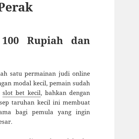
 Perak
 100 Rupiah dan
lah satu permainan judi online
engan modal kecil, pemain sudah
n
slot bet kecil
, bahkan dengan
ep taruhan kecil ini membuat
utama bagi pemula yang ingin
esar.