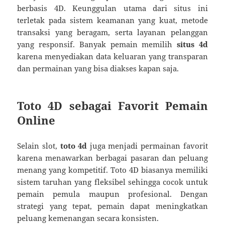
berbasis 4D. Keunggulan utama dari situs ini
terletak pada sistem keamanan yang kuat, metode
transaksi yang beragam, serta layanan pelanggan
yang responsif. Banyak pemain memilih
situs 4d
karena menyediakan data keluaran yang transparan
dan permainan yang bisa diakses kapan saja.
Toto 4D sebagai Favorit Pemain
Online
Selain slot,
toto 4d
juga menjadi permainan favorit
karena menawarkan berbagai pasaran dan peluang
menang yang kompetitif. Toto 4D biasanya memiliki
sistem taruhan yang fleksibel sehingga cocok untuk
pemain pemula maupun profesional. Dengan
strategi yang tepat, pemain dapat meningkatkan
peluang kemenangan secara konsisten.