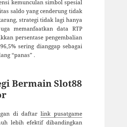
kuensi kemunculan simbol spesial
ilitas saldo yang cenderung tidak
karang, strategi tidak lagi hanya
 juga memanfaatkan data RTP
jukkan persentase pengembalian
 96,5% sering dianggap sebagai
dang “panas” .
egi Bermain Slot88
or
ngan di daftar
link pusatgame
auh lebih efektif dibandingkan