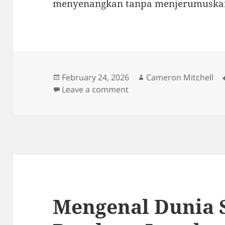
menyenangkan tanpa menjerumuskan
Posted
Author
February 24, 2026
Cameron Mitchell
on
on Mengupas Tuntas Feno
Leave a comment
Mengenal Dunia S