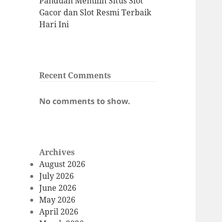
Panduan Memilih Situs Slot
Gacor dan Slot Resmi Terbaik
Hari Ini
Recent Comments
No comments to show.
Archives
August 2026
July 2026
June 2026
May 2026
April 2026