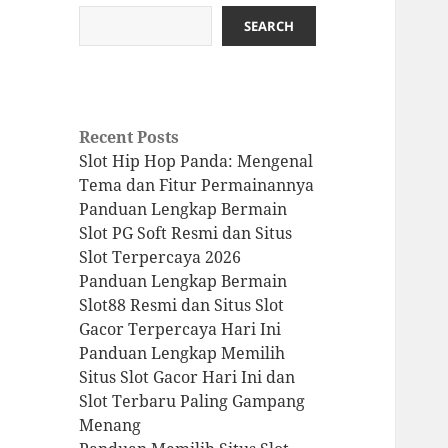
SEARCH
Recent Posts
Slot Hip Hop Panda: Mengenal
Tema dan Fitur Permainannya
Panduan Lengkap Bermain
Slot PG Soft Resmi dan Situs
Slot Terpercaya 2026
Panduan Lengkap Bermain
Slot88 Resmi dan Situs Slot
Gacor Terpercaya Hari Ini
Panduan Lengkap Memilih
Situs Slot Gacor Hari Ini dan
Slot Terbaru Paling Gampang
Menang