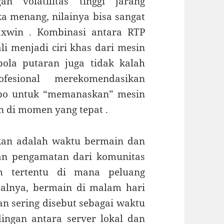
n volatilitas tinggi jarang
 menang, nilainya bisa sangat
axwin . Kombinasi antara RTP
ali menjadi ciri khas dari mesin
ola putaran juga tidak kalah
fesional merekomendasikan
rbo untuk “memanaskan” mesin
 di momen yang tepat .
ikan adalah waktu bermain dan
dan pengamatan dari komunitas
 tertentu di mana peluang
salnya, bermain di malam hari
an sering disebut sebagai waktu
ingan antara server lokal dan