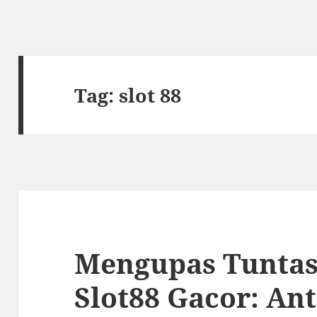
Tag:
slot 88
Mengupas Tunta
Slot88 Gacor: An