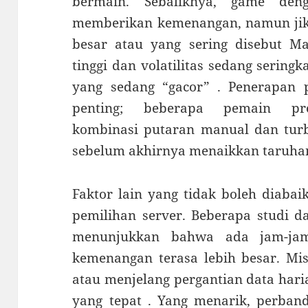
bermain. Sebaliknya, game denga
memberikan kemenangan, namun jika
besar atau yang sering disebut M
tinggi dan volatilitas sedang seringk
yang sedang “gacor” . Penerapan p
penting; beberapa pemain pro
kombinasi putaran manual dan tu
sebelum akhirnya menaikkan taruhan
Faktor lain yang tidak boleh diaba
pemilihan server. Beberapa studi 
menunjukkan bahwa ada jam-jam
kemenangan terasa lebih besar. Mi
atau menjelang pergantian data hari
yang tepat . Yang menarik, perband