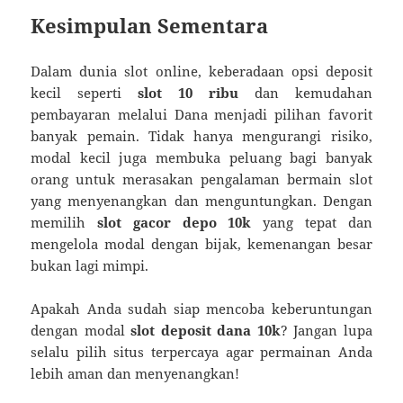
Kesimpulan Sementara
Dalam dunia slot online, keberadaan opsi deposit
kecil seperti
slot 10 ribu
dan kemudahan
pembayaran melalui Dana menjadi pilihan favorit
banyak pemain. Tidak hanya mengurangi risiko,
modal kecil juga membuka peluang bagi banyak
orang untuk merasakan pengalaman bermain slot
yang menyenangkan dan menguntungkan. Dengan
memilih
slot gacor depo 10k
yang tepat dan
mengelola modal dengan bijak, kemenangan besar
bukan lagi mimpi.
Apakah Anda sudah siap mencoba keberuntungan
dengan modal
slot deposit dana 10k
? Jangan lupa
selalu pilih situs terpercaya agar permainan Anda
lebih aman dan menyenangkan!