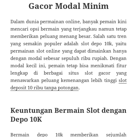
Gacor Modal Minim
Dalam dunia permainan online, banyak pemain kini
mencari opsi bermain yang terjangkau namun tetap
memberikan peluang menang besar. Salah satu tren
yang semakin populer adalah slot depo 10k, yaitu
permainan slot online yang dapat dimainkan hanya
dengan modal sebesar sepuluh ribu rupiah. Dengan
modal kecil ini, pemain tetap bisa menikmati fitur
lengkap di berbagai situs slot gacor yang
menawarkan peluang kemenangan lebih tinggi
slot
deposit 10 ribu tanpa potongan
.
Keuntungan Bermain Slot dengan
Depo 10K
Bermain depo 10k memberikan sejumlah