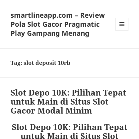
smartlineapp.com – Review
Pola Slot Gacor Pragmatic
Play Gampang Menang
MENU
AND
WIDGETS
Tag:
slot deposit 10rb
Slot Depo 10K: Pilihan Tepat
untuk Main di Situs Slot
Gacor Modal Minim
Slot Depo 10K: Pilihan Tepat
untuk Main di Situs Slot