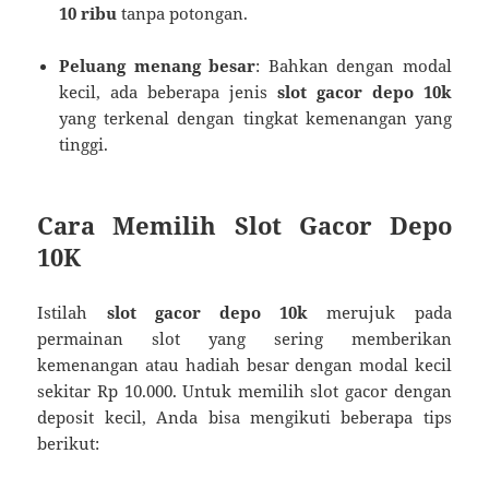
10 ribu
tanpa potongan.
Peluang menang besar
: Bahkan dengan modal
kecil, ada beberapa jenis
slot gacor depo 10k
yang terkenal dengan tingkat kemenangan yang
tinggi.
Cara Memilih Slot Gacor Depo
10K
Istilah
slot gacor depo 10k
merujuk pada
permainan slot yang sering memberikan
kemenangan atau hadiah besar dengan modal kecil
sekitar Rp 10.000. Untuk memilih slot gacor dengan
deposit kecil, Anda bisa mengikuti beberapa tips
berikut: