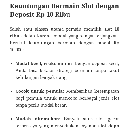
Keuntungan Bermain Slot dengan
Deposit Rp 10 Ribu
Salah satu alasan utama pemain memilih
slot 10
ribu
adalah karena modal yang sangat terjangkau.
Berikut keuntungan bermain dengan modal Rp
10.000:
Modal kecil, risiko minim
: Dengan deposit kecil,
Anda bisa belajar strategi bermain tanpa takut
kehilangan banyak uang.
Cocok untuk pemula
: Memberikan kesempatan
bagi pemula untuk mencoba berbagai jenis slot
tanpa perlu modal besar.
Mudah ditemukan
: Banyak situs
slot gacor
terpercaya yang menyediakan layanan
slot depo