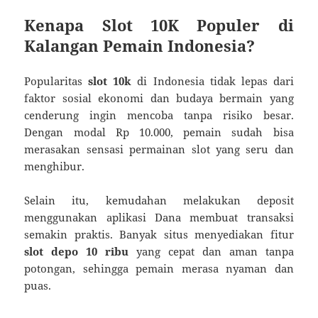
Kenapa Slot 10K Populer di
Kalangan Pemain Indonesia?
Popularitas
slot 10k
di Indonesia tidak lepas dari
faktor sosial ekonomi dan budaya bermain yang
cenderung ingin mencoba tanpa risiko besar.
Dengan modal Rp 10.000, pemain sudah bisa
merasakan sensasi permainan slot yang seru dan
menghibur.
Selain itu, kemudahan melakukan deposit
menggunakan aplikasi Dana membuat transaksi
semakin praktis. Banyak situs menyediakan fitur
slot depo 10 ribu
yang cepat dan aman tanpa
potongan, sehingga pemain merasa nyaman dan
puas.