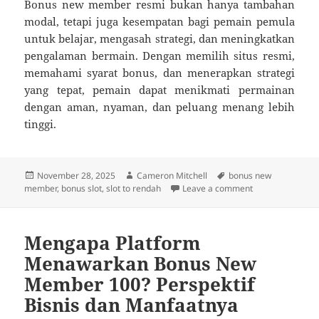
Bonus new member resmi bukan hanya tambahan
modal, tetapi juga kesempatan bagi pemain pemula
untuk belajar, mengasah strategi, dan meningkatkan
pengalaman bermain. Dengan memilih situs resmi,
memahami syarat bonus, dan menerapkan strategi
yang tepat, pemain dapat menikmati permainan
dengan aman, nyaman, dan peluang menang lebih
tinggi.
Posted
Author
Tags
November 28, 2025
Cameron Mitchell
bonus new
on
on Cara Memilih
member
,
bonus slot
,
slot to rendah
Leave a comment
Mengapa Platform
Menawarkan Bonus New
Member 100? Perspektif
Bisnis dan Manfaatnya