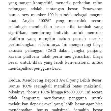
yang sangat kompetitif, menarik perhatian calon
pelanggan adalah tantangan besar. Penawaran
bonus new member 100 bertindak sebagai magnet
kuat. Angka “100%” yang mencolok secara
psikologis memberikan kesan nilai tambah yang
signifikan, mendorong individu untuk mencoba
platform yang mungkin belum pernah mereka
pertimbangkan sebelumnya. Ini mengurangi biaya
akuisisi pelanggan (CAC) dalam jangka panjang,
karena platform tidak perlu mengeluarkan biaya
besar untuk iklan yang lebih konvensional untuk
mendapatkan pengguna baru.
Kedua, Mendorong Deposit Awal yang Lebih Besar.
Bonus 100% seringkali memiliki batas maksimal.
Misalnya, “bonus 100% hingga Rp500.000”. Ini secara
tidak langsung mendorong pengguna untuk
melakukan deposit awal yang lebih besar agar bisa
mendapatkan bonus maksimal. Semakin besar