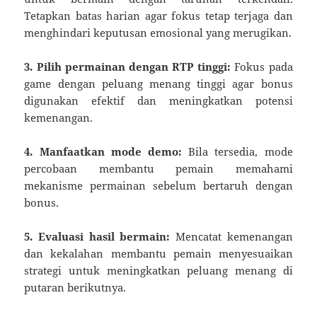
Tetapkan batas harian agar fokus tetap terjaga dan
menghindari keputusan emosional yang merugikan.
3. Pilih permainan dengan RTP tinggi:
Fokus pada
game dengan peluang menang tinggi agar bonus
digunakan efektif dan meningkatkan potensi
kemenangan.
4. Manfaatkan mode demo:
Bila tersedia, mode
percobaan membantu pemain memahami
mekanisme permainan sebelum bertaruh dengan
bonus.
5. Evaluasi hasil bermain:
Mencatat kemenangan
dan kekalahan membantu pemain menyesuaikan
strategi untuk meningkatkan peluang menang di
putaran berikutnya.