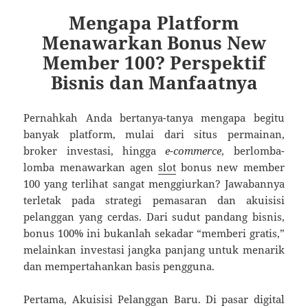
Mengapa Platform
Menawarkan Bonus New
Member 100? Perspektif
Bisnis dan Manfaatnya
Pernahkah Anda bertanya-tanya mengapa begitu
banyak platform, mulai dari situs permainan,
broker investasi, hingga
e-commerce
, berlomba-
lomba menawarkan agen
slot
bonus new member
100 yang terlihat sangat menggiurkan? Jawabannya
terletak pada strategi pemasaran dan akuisisi
pelanggan yang cerdas. Dari sudut pandang bisnis,
bonus 100% ini bukanlah sekadar “memberi gratis,”
melainkan investasi jangka panjang untuk menarik
dan mempertahankan basis pengguna.
Pertama, Akuisisi Pelanggan Baru. Di pasar digital