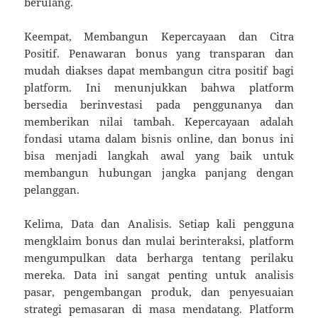
berulang.
Keempat, Membangun Kepercayaan dan Citra
Positif. Penawaran bonus yang transparan dan
mudah diakses dapat membangun citra positif bagi
platform. Ini menunjukkan bahwa platform
bersedia berinvestasi pada penggunanya dan
memberikan nilai tambah. Kepercayaan adalah
fondasi utama dalam bisnis online, dan bonus ini
bisa menjadi langkah awal yang baik untuk
membangun hubungan jangka panjang dengan
pelanggan.
Kelima, Data dan Analisis. Setiap kali pengguna
mengklaim bonus dan mulai berinteraksi, platform
mengumpulkan data berharga tentang perilaku
mereka. Data ini sangat penting untuk analisis
pasar, pengembangan produk, dan penyesuaian
strategi pemasaran di masa mendatang. Platform