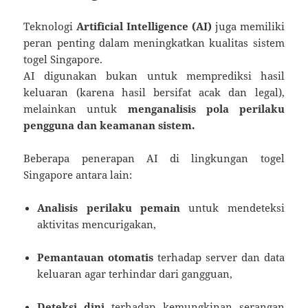
Teknologi
Artificial Intelligence (AI)
juga memiliki
peran penting dalam meningkatkan kualitas sistem
togel Singapore.
AI digunakan bukan untuk memprediksi hasil
keluaran (karena hasil bersifat acak dan legal),
melainkan untuk
menganalisis pola perilaku
pengguna dan keamanan sistem.
Beberapa penerapan AI di lingkungan togel
Singapore antara lain:
Analisis perilaku pemain
untuk mendeteksi
aktivitas mencurigakan,
Pemantauan otomatis
terhadap server dan data
keluaran agar terhindar dari gangguan,
Deteksi dini
terhadap kemungkinan serangan