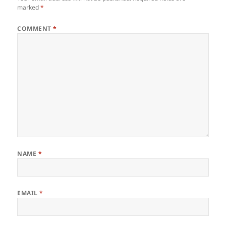
marked
*
COMMENT
*
NAME
*
EMAIL
*