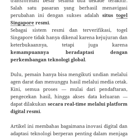
transformasi besar selama dua dekade terakhir.
Salah satu pasaran yang berhasil menavigasi
perubahan ini dengan sukses adalah
situs
togel
Singapore
resmi
.
Sebagai sistem resmi dan terverifikasi, togel
Singapore tidak hanya dikenal karena kejujuran dan
keterbukaannya, tetapi juga karena
kemampuannya beradaptasi dengan
perkembangan teknologi global
.
Dulu, pemain hanya bisa mengikuti undian melalui
agen darat dan menunggu hasil melalui media cetak.
Kini, semua proses — mulai dari pendaftaran,
pengecekan hasil, hingga akses data keluaran —
dapat dilakukan
secara real-time melalui platform
digital resmi
.
Artikel ini membahas bagaimana inovasi digital dan
adaptasi teknologi berperan penting dalam menjaga