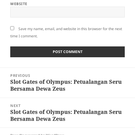
WEBSITE
Save my name, email, and website in this browser for the next
time I comment.
Post
PREVIOUS
navigation
Slot Gates of Olympus: Petualangan Seru
Previous
Bersama Dewa Zeus
post:
NEXT
Slot Gates of Olympus: Petualangan Seru
Next
Bersama Dewa Zeus
post: