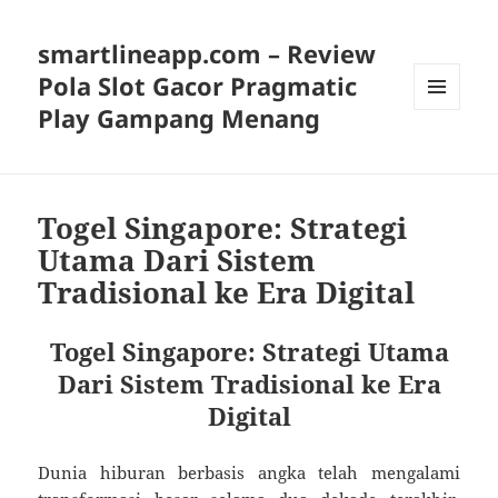
smartlineapp.com – Review
Pola Slot Gacor Pragmatic
Play Gampang Menang
MENU
AND
WIDGETS
Togel Singapore: Strategi
Utama Dari Sistem
Tradisional ke Era Digital
Togel Singapore: Strategi Utama
Dari Sistem Tradisional ke Era
Digital
Dunia hiburan berbasis angka telah mengalami