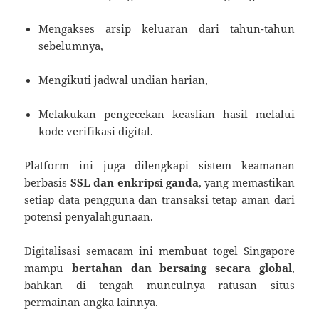
Mengakses arsip keluaran dari tahun-tahun
sebelumnya,
Mengikuti jadwal undian harian,
Melakukan pengecekan keaslian hasil melalui
kode verifikasi digital.
Platform ini juga dilengkapi sistem keamanan
berbasis
SSL dan enkripsi ganda
, yang memastikan
setiap data pengguna dan transaksi tetap aman dari
potensi penyalahgunaan.
Digitalisasi semacam ini membuat togel Singapore
mampu
bertahan dan bersaing secara global
,
bahkan di tengah munculnya ratusan situs
permainan angka lainnya.