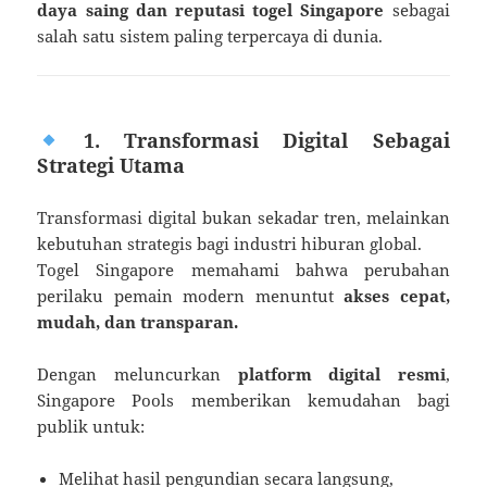
daya saing dan reputasi togel Singapore
sebagai
salah satu sistem paling terpercaya di dunia.
1. Transformasi Digital Sebagai
Strategi Utama
Transformasi digital bukan sekadar tren, melainkan
kebutuhan strategis bagi industri hiburan global.
Togel Singapore memahami bahwa perubahan
perilaku pemain modern menuntut
akses cepat,
mudah, dan transparan.
Dengan meluncurkan
platform digital resmi
,
Singapore Pools memberikan kemudahan bagi
publik untuk:
Melihat hasil pengundian secara langsung,