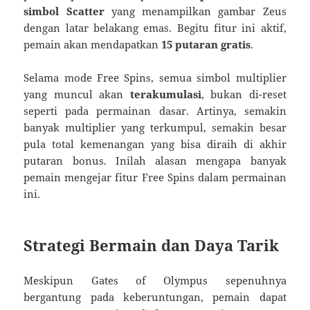
simbol Scatter
yang menampilkan gambar Zeus
dengan latar belakang emas. Begitu fitur ini aktif,
pemain akan mendapatkan
15 putaran gratis
.
Selama mode Free Spins, semua simbol multiplier
yang muncul akan
terakumulasi
, bukan di-reset
seperti pada permainan dasar. Artinya, semakin
banyak multiplier yang terkumpul, semakin besar
pula total kemenangan yang bisa diraih di akhir
putaran bonus. Inilah alasan mengapa banyak
pemain mengejar fitur Free Spins dalam permainan
ini.
Strategi Bermain dan Daya Tarik
Meskipun Gates of Olympus sepenuhnya
bergantung pada keberuntungan, pemain dapat