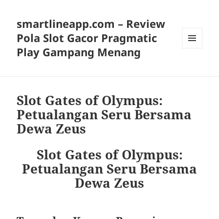
smartlineapp.com – Review
Pola Slot Gacor Pragmatic
Play Gampang Menang
MENU
AND
WIDGETS
Slot Gates of Olympus:
Petualangan Seru Bersama
Dewa Zeus
Slot Gates of Olympus:
Petualangan Seru Bersama
Dewa Zeus