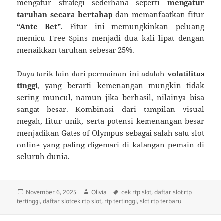
mengatur strategi sederhana seperti
mengatur
taruhan secara bertahap
dan memanfaatkan fitur
“Ante Bet”
. Fitur ini memungkinkan peluang
memicu Free Spins menjadi dua kali lipat dengan
menaikkan taruhan sebesar 25%.
Daya tarik lain dari permainan ini adalah
volatilitas
tinggi
, yang berarti kemenangan mungkin tidak
sering muncul, namun jika berhasil, nilainya bisa
sangat besar. Kombinasi dari tampilan visual
megah, fitur unik, serta potensi kemenangan besar
menjadikan Gates of Olympus sebagai salah satu slot
online yang paling digemari di kalangan pemain di
seluruh dunia.
Posted
Author
Tags
November 6, 2025
Olivia
cek rtp slot
,
daftar slot rtp
on
tertinggi
,
daftar slotcek rtp slot
,
rtp tertinggi
,
slot rtp terbaru