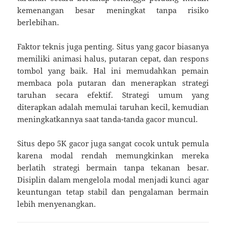
kemenangan besar meningkat tanpa risiko
berlebihan.
Faktor teknis juga penting. Situs yang gacor biasanya
memiliki animasi halus, putaran cepat, dan respons
tombol yang baik. Hal ini memudahkan pemain
membaca pola putaran dan menerapkan strategi
taruhan secara efektif. Strategi umum yang
diterapkan adalah memulai taruhan kecil, kemudian
meningkatkannya saat tanda-tanda gacor muncul.
Situs depo 5K gacor juga sangat cocok untuk pemula
karena modal rendah memungkinkan mereka
berlatih strategi bermain tanpa tekanan besar.
Disiplin dalam mengelola modal menjadi kunci agar
keuntungan tetap stabil dan pengalaman bermain
lebih menyenangkan.