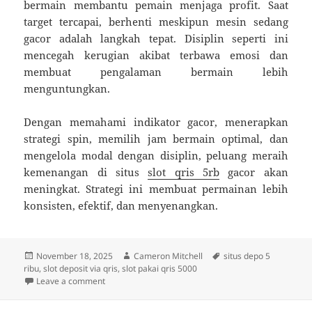
bermain membantu pemain menjaga profit. Saat
target tercapai, berhenti meskipun mesin sedang
gacor adalah langkah tepat. Disiplin seperti ini
mencegah kerugian akibat terbawa emosi dan
membuat pengalaman bermain lebih
menguntungkan.
Dengan memahami indikator gacor, menerapkan
strategi spin, memilih jam bermain optimal, dan
mengelola modal dengan disiplin, peluang meraih
kemenangan di situs
slot qris 5rb
gacor akan
meningkat. Strategi ini membuat permainan lebih
konsisten, efektif, dan menyenangkan.
Posted
Author
Tags
November 18, 2025
Cameron Mitchell
situs depo 5
on
ribu
,
slot deposit via qris
,
slot pakai qris 5000
on Rahasia Menang Maksimal di Situs Depo 5K Gacor
Leave a comment