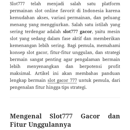
Slot777 telah menjadi salah satu platform
permainan slot online favorit di Indonesia karena
kemudahan akses, variasi permainan, dan peluang
menang yang menggiurkan. Salah satu istilah yang
sering terdengar adalah
slot777 gacor
, yaitu mesin
slot yang sedang dalam fase aktif dan memberikan
kemenangan lebih sering. Bagi pemula, memahami
konsep slot gacor, fitur-fitur unggulan, dan strategi
bermain sangat penting agar pengalaman bermain
lebih menyenangkan dan berpotensi profit
maksimal. Artikel ini akan membahas panduan
lengkap bermain
slot gacor 777
untuk pemula, dari
pengenalan fitur hingga tips strategi.
Mengenal Slot777 Gacor dan
Fitur Unggulannya