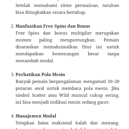
Setelah memahami ritme permainan, taruhan
bisa ditingkatkan secara bertahap.
Manfaatkan Free Spins dan Bonus
Free Spins dan bonus multiplier merupakan
momen paling menguntungkan. Pemain
disarankan memaksimalkan fitur ini untuk
mendapatkan kemenangan besar tanpa
menambah modal.
Perhatikan Pola Mesin
Banyak pemain berpengalaman mengamati 10–20
putaran awal untuk membaca pola mesin. Jika
simbol Scatter atau Wild muncul cukup sering,
ini bisa menjadi indikasi mesin sedang gacor.
Manajemen Modal
Tetapkan batas maksimal kalah dan menang.