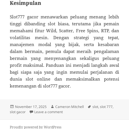
Kesimpulan
Slot777 gacor menawarkan peluang menang lebih
tinggi dibanding slot biasa, terutama jika pemain
memahami fitur Wild, Scatter, Free Spins, RTP, dan
volatilitas mesin. Dengan strategi yang tepat,
manajemen modal yang bijak, serta kesabaran
dalam bermain, pemula dapat meraih pengalaman
bermain yang menyenangkan sekaligus peluang
profit maksimal. Panduan ini menjadi langkah awal
bagi siapa saja yang ingin memulai perjalanan di
dunia slot online dan memaksimalkan potensi
kemenangan di slot777 gacor.
Posted
Author
Tags
November 17, 2025
Cameron Mitchell
slot
,
slot 777
,
on
on Slot777 Gacor: Panduan Lengkap unt
slot gacor
Leave a comment
Proudly powered by WordPress