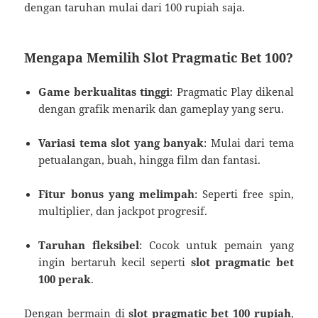
dengan taruhan mulai dari 100 rupiah saja.
Mengapa Memilih Slot Pragmatic Bet 100?
Game berkualitas tinggi
: Pragmatic Play dikenal
dengan grafik menarik dan gameplay yang seru.
Variasi tema slot yang banyak
: Mulai dari tema
petualangan, buah, hingga film dan fantasi.
Fitur bonus yang melimpah
: Seperti free spin,
multiplier, dan jackpot progresif.
Taruhan fleksibel
: Cocok untuk pemain yang
ingin bertaruh kecil seperti
slot pragmatic bet
100 perak
.
Dengan bermain di
slot pragmatic bet 100 rupiah
,