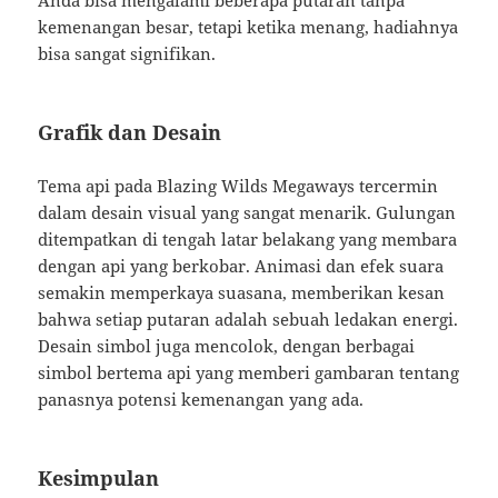
kemenangan besar, tetapi ketika menang, hadiahnya
bisa sangat signifikan.
Grafik dan Desain
Tema api pada Blazing Wilds Megaways tercermin
dalam desain visual yang sangat menarik. Gulungan
ditempatkan di tengah latar belakang yang membara
dengan api yang berkobar. Animasi dan efek suara
semakin memperkaya suasana, memberikan kesan
bahwa setiap putaran adalah sebuah ledakan energi.
Desain simbol juga mencolok, dengan berbagai
simbol bertema api yang memberi gambaran tentang
panasnya potensi kemenangan yang ada.
Kesimpulan