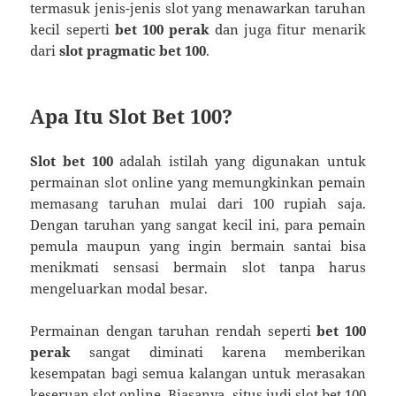
termasuk jenis-jenis slot yang menawarkan taruhan
kecil seperti
bet 100 perak
dan juga fitur menarik
dari
slot pragmatic bet 100
.
Apa Itu Slot Bet 100?
Slot bet 100
adalah istilah yang digunakan untuk
permainan slot online yang memungkinkan pemain
memasang taruhan mulai dari 100 rupiah saja.
Dengan taruhan yang sangat kecil ini, para pemain
pemula maupun yang ingin bermain santai bisa
menikmati sensasi bermain slot tanpa harus
mengeluarkan modal besar.
Permainan dengan taruhan rendah seperti
bet 100
perak
sangat diminati karena memberikan
kesempatan bagi semua kalangan untuk merasakan
keseruan slot online. Biasanya, situs judi
slot bet 100