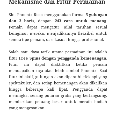
Mekanisme dan Fitur Permainan
Slot Phoenix Rises menggunakan format
5 gulungan
dan 3 baris
, dengan
243 cara untuk menang
.
Pemain dapat mengatur nilai taruhan sesuai
keinginan mereka, menjadikannya fleksibel untuk
semua tipe pemain, dari kasual hingga profesional.
Salah satu daya tarik utama permainan ini adalah
fitur
Free Spins dengan pengganda kemenangan
.
Fitur ini dapat diaktifkan ketika pemain
mendapatkan tiga atau lebih simbol Phoenix. Saat
fitur ini aktif, gulungan akan dipenuhi efek api yang
spektakuler, dan setiap kemenangan akan dikalikan
hingga beberapa kali lipat. Pengganda dapat
meningkat seiring putaran gratis yang berlangsung,
memberikan peluang besar untuk meraih hadiah
yang mengesankan.