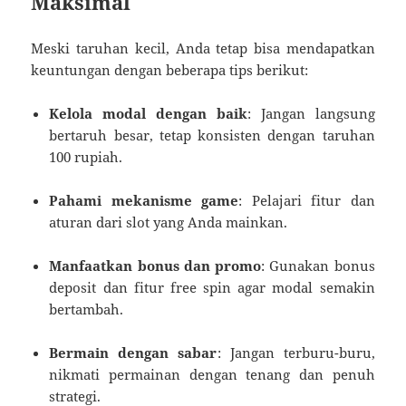
Maksimal
Meski taruhan kecil, Anda tetap bisa mendapatkan
keuntungan dengan beberapa tips berikut:
Kelola modal dengan baik
: Jangan langsung
bertaruh besar, tetap konsisten dengan taruhan
100 rupiah.
Pahami mekanisme game
: Pelajari fitur dan
aturan dari slot yang Anda mainkan.
Manfaatkan bonus dan promo
: Gunakan bonus
deposit dan fitur free spin agar modal semakin
bertambah.
Bermain dengan sabar
: Jangan terburu-buru,
nikmati permainan dengan tenang dan penuh
strategi.