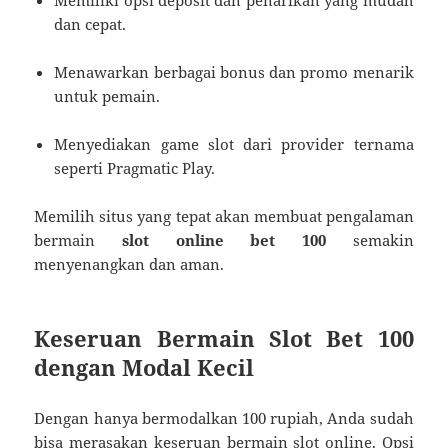
Memiliki opsi deposit dan penarikan yang mudah
dan cepat.
Menawarkan berbagai bonus dan promo menarik
untuk pemain.
Menyediakan game slot dari provider ternama
seperti Pragmatic Play.
Memilih situs yang tepat akan membuat pengalaman
bermain
slot online bet 100
semakin
menyenangkan dan aman.
Keseruan Bermain Slot Bet 100
dengan Modal Kecil
Dengan hanya bermodalkan 100 rupiah, Anda sudah
bisa merasakan keseruan bermain slot online. Opsi