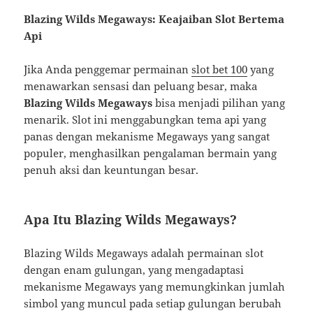
Blazing Wilds Megaways: Keajaiban Slot Bertema
Api
Jika Anda penggemar permainan
slot bet 100
yang
menawarkan sensasi dan peluang besar, maka
Blazing Wilds Megaways
bisa menjadi pilihan yang
menarik. Slot ini menggabungkan tema api yang
panas dengan mekanisme Megaways yang sangat
populer, menghasilkan pengalaman bermain yang
penuh aksi dan keuntungan besar.
Apa Itu Blazing Wilds Megaways?
Blazing Wilds Megaways adalah permainan slot
dengan enam gulungan, yang mengadaptasi
mekanisme Megaways yang memungkinkan jumlah
simbol yang muncul pada setiap gulungan berubah