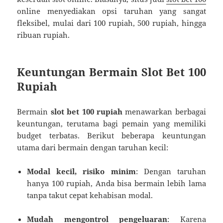
online menyediakan opsi taruhan yang sangat
fleksibel, mulai dari 100 rupiah, 500 rupiah, hingga
ribuan rupiah.
Keuntungan Bermain Slot Bet 100
Rupiah
Bermain
slot bet 100 rupiah
menawarkan berbagai
keuntungan, terutama bagi pemain yang memiliki
budget terbatas. Berikut beberapa keuntungan
utama dari bermain dengan taruhan kecil:
Modal kecil, risiko minim
: Dengan taruhan
hanya 100 rupiah, Anda bisa bermain lebih lama
tanpa takut cepat kehabisan modal.
Mudah mengontrol pengeluaran
: Karena