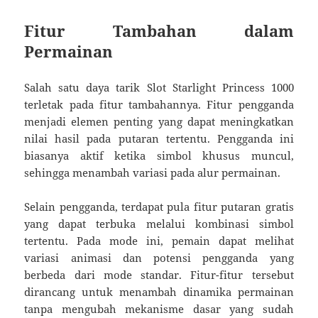
Fitur Tambahan dalam
Permainan
Salah satu daya tarik Slot Starlight Princess 1000
terletak pada fitur tambahannya. Fitur pengganda
menjadi elemen penting yang dapat meningkatkan
nilai hasil pada putaran tertentu. Pengganda ini
biasanya aktif ketika simbol khusus muncul,
sehingga menambah variasi pada alur permainan.
Selain pengganda, terdapat pula fitur putaran gratis
yang dapat terbuka melalui kombinasi simbol
tertentu. Pada mode ini, pemain dapat melihat
variasi animasi dan potensi pengganda yang
berbeda dari mode standar. Fitur-fitur tersebut
dirancang untuk menambah dinamika permainan
tanpa mengubah mekanisme dasar yang sudah