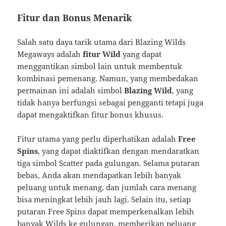
Fitur dan Bonus Menarik
Salah satu daya tarik utama dari Blazing Wilds
Megaways adalah
fitur Wild
yang dapat
menggantikan simbol lain untuk membentuk
kombinasi pemenang. Namun, yang membedakan
permainan ini adalah simbol
Blazing Wild
, yang
tidak hanya berfungsi sebagai pengganti tetapi juga
dapat mengaktifkan fitur bonus khusus.
Fitur utama yang perlu diperhatikan adalah
Free
Spins
, yang dapat diaktifkan dengan mendaratkan
tiga simbol Scatter pada gulungan. Selama putaran
bebas, Anda akan mendapatkan lebih banyak
peluang untuk menang, dan jumlah cara menang
bisa meningkat lebih jauh lagi. Selain itu, setiap
putaran Free Spins dapat memperkenalkan lebih
banyak Wilds ke gulungan, memberikan peluang