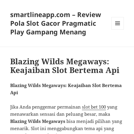
smartlineapp.com – Review
Pola Slot Gacor Pragmatic
Play Gampang Menang
MENU
AND
WIDGETS
Blazing Wilds Megaways:
Keajaiban Slot Bertema Api
Blazing Wilds Megaways: Keajaiban Slot Bertema
Api
Jika Anda penggemar permainan
slot bet 100
yang
menawarkan sensasi dan peluang besar, maka
Blazing Wilds Megaways
bisa menjadi pilihan yang
menarik. Slot ini menggabungkan tema api yang