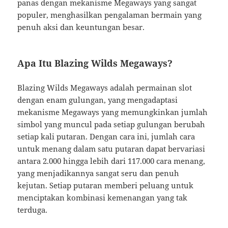
panas dengan mekanisme Megaways yang sangat
populer, menghasilkan pengalaman bermain yang
penuh aksi dan keuntungan besar.
Apa Itu Blazing Wilds Megaways?
Blazing Wilds Megaways adalah permainan slot
dengan enam gulungan, yang mengadaptasi
mekanisme Megaways yang memungkinkan jumlah
simbol yang muncul pada setiap gulungan berubah
setiap kali putaran. Dengan cara ini, jumlah cara
untuk menang dalam satu putaran dapat bervariasi
antara 2.000 hingga lebih dari 117.000 cara menang,
yang menjadikannya sangat seru dan penuh
kejutan. Setiap putaran memberi peluang untuk
menciptakan kombinasi kemenangan yang tak
terduga.