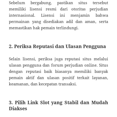
Sebelum bergabung, pastikan situs tersebut
memiliki lisensi resmi dari otoritas perjudian
internasional. Lisensi ini menjamin bahwa
permainan yang disediakan adil dan aman, serta
memastikan hak pemain terlindungi.
2. Periksa Reputasi dan Ulasan Pengguna
Selain lisensi, periksa juga reputasi situs melalui
ulasan pengguna dan forum perjudian online. Situs
dengan reputasi baik biasanya memiliki banyak
pemain aktif dan ulasan positif terkait layanan,
keamanan, dan kecepatan transaksi.
3. Pilih Link Slot yang Stabil dan Mudah
Diakses