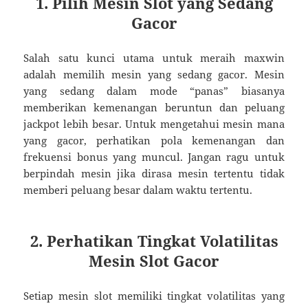
1. Pilih Mesin Slot yang Sedang
Gacor
Salah satu kunci utama untuk meraih maxwin
adalah memilih mesin yang sedang gacor. Mesin
yang sedang dalam mode “panas” biasanya
memberikan kemenangan beruntun dan peluang
jackpot lebih besar. Untuk mengetahui mesin mana
yang gacor, perhatikan pola kemenangan dan
frekuensi bonus yang muncul. Jangan ragu untuk
berpindah mesin jika dirasa mesin tertentu tidak
memberi peluang besar dalam waktu tertentu.
2. Perhatikan Tingkat Volatilitas
Mesin Slot Gacor
Setiap mesin slot memiliki tingkat volatilitas yang