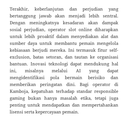
Terakhir, keberlanjutan dan perjudian yang
bertanggung jawab akan menjadi lebih sentral.
Dengan meningkatnya kesadaran akan dampak
sosial perjudian, operator slot online diharapkan
untuk lebih proaktif dalam menyediakan alat dan
sumber daya untuk membantu pemain mengelola
kebiasaan berjudi mereka. Ini termasuk fitur self-
exclusion, batas setoran, dan tautan ke organisasi
bantuan. Inovasi teknologi dapat mendukung hal
ini, misalnya melalui AI yang dapat
mengidentifikasi pola bermain berisiko dan
memberikan peringatan dini. Bagi operator di
Kamboja, kepatuhan terhadap standar responsible
gaming bukan hanya masalah etika, tetapi juga
penting untuk mendapatkan dan mempertahankan
lisensi serta kepercayaan pemain.