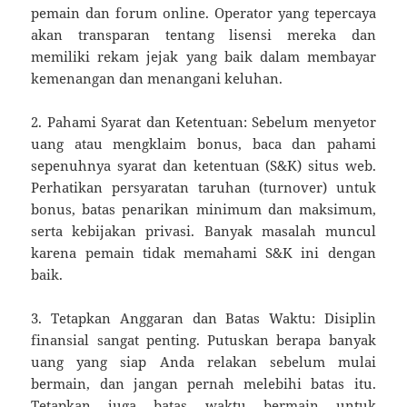
pemain dan forum online. Operator yang tepercaya
akan transparan tentang lisensi mereka dan
memiliki rekam jejak yang baik dalam membayar
kemenangan dan menangani keluhan.
2. Pahami Syarat dan Ketentuan: Sebelum menyetor
uang atau mengklaim bonus, baca dan pahami
sepenuhnya syarat dan ketentuan (S&K) situs web.
Perhatikan persyaratan taruhan (turnover) untuk
bonus, batas penarikan minimum dan maksimum,
serta kebijakan privasi. Banyak masalah muncul
karena pemain tidak memahami S&K ini dengan
baik.
3. Tetapkan Anggaran dan Batas Waktu: Disiplin
finansial sangat penting. Putuskan berapa banyak
uang yang siap Anda relakan sebelum mulai
bermain, dan jangan pernah melebihi batas itu.
Tetapkan juga batas waktu bermain untuk