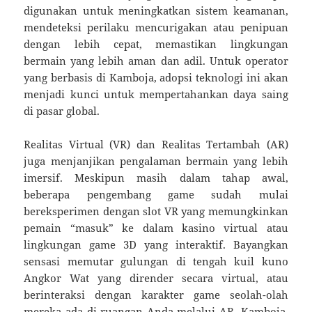
digunakan untuk meningkatkan sistem keamanan,
mendeteksi perilaku mencurigakan atau penipuan
dengan lebih cepat, memastikan lingkungan
bermain yang lebih aman dan adil. Untuk operator
yang berbasis di Kamboja, adopsi teknologi ini akan
menjadi kunci untuk mempertahankan daya saing
di pasar global.
Realitas Virtual (VR) dan Realitas Tertambah (AR)
juga menjanjikan pengalaman bermain yang lebih
imersif. Meskipun masih dalam tahap awal,
beberapa pengembang game sudah mulai
bereksperimen dengan slot VR yang memungkinkan
pemain “masuk” ke dalam kasino virtual atau
lingkungan game 3D yang interaktif. Bayangkan
sensasi memutar gulungan di tengah kuil kuno
Angkor Wat yang dirender secara virtual, atau
berinteraksi dengan karakter game seolah-olah
mereka ada di ruangan Anda melalui AR. Kamboja,