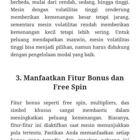
berbeda, mulai dari rendah, sedang, hingga tinggi.
Mesin dengan volatilitas tinggi cenderung
memberikan kemenangan besar tetapi jarang,
sementara mesin volatilitas rendah memberikan
kemenangan kecil tetapi lebih sering. Untuk
peluang mendapatkan maxwin, mesin volatilitas
tinggi bisa menjadi pilihan, namun harus didukung
dengan pengelolaan modal yang baik.
3. Manfaatkan Fitur Bonus dan
Free Spin
Fitur bonus seperti free spin, multipliers, dan
simbol khusus sangat membantu dalam
meningkatkan peluang kemenangan. Biasanya,
fitur-fitur ini diaktifkan saat mesin menunjukkan
pola tertentu. Pastikan Anda memanfaatkan setiap