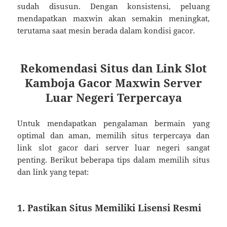
sudah disusun. Dengan konsistensi, peluang
mendapatkan maxwin akan semakin meningkat,
terutama saat mesin berada dalam kondisi gacor.
Rekomendasi Situs dan Link Slot
Kamboja Gacor Maxwin Server
Luar Negeri Terpercaya
Untuk mendapatkan pengalaman bermain yang
optimal dan aman, memilih situs terpercaya dan
link slot gacor dari server luar negeri sangat
penting. Berikut beberapa tips dalam memilih situs
dan link yang tepat:
1. Pastikan Situs Memiliki Lisensi Resmi