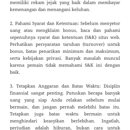
memiliki rekam jejak yang baik dalam membayar
kemenangan dan menangani keluhan.
2. Pahami Syarat dan Ketentuan: Sebelum menyetor
uang atau mengklaim bonus, baca dan pahami
sepenuhnya syarat dan ketentuan (S&K) situs web.
Perhatikan persyaratan taruhan (turnover) untuk
bonus, batas penarikan minimum dan maksimum,
serta kebijakan privasi. Banyak masalah muncul
karena pemain tidak memahami S&K ini dengan
baik.
3. Tetapkan Anggaran dan Batas Waktu: Disiplin
finansial sangat penting. Putuskan berapa banyak
uang yang siap Anda relakan sebelum mulai
bermain, dan jangan pernah melebihi batas itu.
Tetapkan juga batas waktu bermain untuk
menghindari keasyikan berlebihan. Ingatlah,
perjudian adalah hiburan, bukan cara untuk