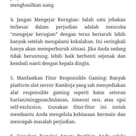
menghasilkan uang.
4. Jangan Mengejar Kerugian: Salah satu jebakan
terbesar dalam perjudian adalah mencoba
“mengejar kerugian” dengan terus bertaruh lebih
banyak setelah mengalami kekalahan. Ini seringkali
hanya akan memperburuk situasi. Jika Anda sedang
tidak beruntung, lebih baik berhenti sejenak dan
kembali nanti dengan kepala dingin.
5. Manfaatkan Fitur Responsible Gaming: Banyak
platform slot server Kamboja yang sah menyediakan
alat responsible gaming seperti batas setoran
harian/mingguan/bulanan, timeout sesi, atau opsi
self-exclusion. Gunakan fitur-fitur ini untuk
membantu Anda mengelola kebiasaan bermain dan
mencegah masalah perjudian.