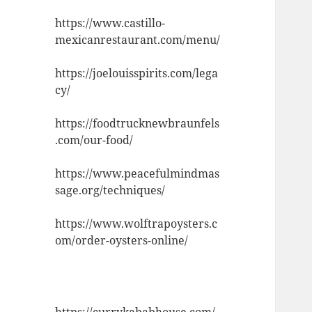
https://www.castillo-
mexicanrestaurant.com/menu/
https://joelouisspirits.com/lega
cy/
https://foodtrucknewbraunfels
.com/our-food/
https://www.peacefulmindmas
sage.org/techniques/
https://www.wolftrapoysters.c
om/order-oysters-online/