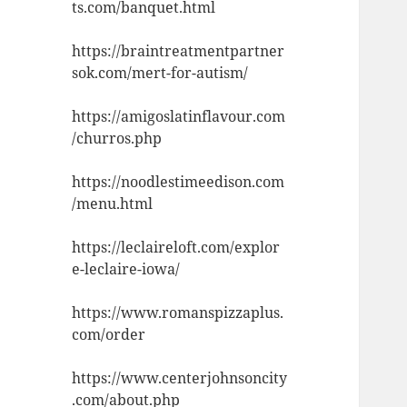
ts.com/banquet.html
https://braintreatmentpartner
sok.com/mert-for-autism/
https://amigoslatinflavour.com
/churros.php
https://noodlestimeedison.com
/menu.html
https://leclaireloft.com/explor
e-leclaire-iowa/
https://www.romanspizzaplus.
com/order
https://www.centerjohnsoncity
.com/about.php