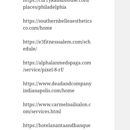
https://currykababhouse.com/
places/philadelphia
https://southernbelleaesthetics
co.com/home
https://e3fitnesssalem.com/sch
edule/
https://alphalanmedspaga.com
/service/pixel-8-rf/
https://www.deadandcompany
indianapolis.com/home
https://www.carmelnailsalon.c
om/services.html
https://hotelanantaandbanque