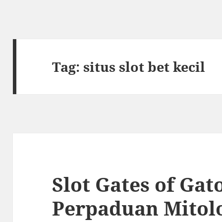
Tag:
situs slot bet kecil
Slot Gates of Gat
Perpaduan Mitol