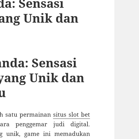
da: Sensasi
ang Unik dan
anda: Sensasi
yang Unik dan
u
ah satu permainan
situs slot bet
ra penggemar judi digital.
g unik, game ini memadukan