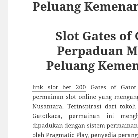
Peluang Kemenan
Slot Gates of
Perpaduan Mi
Peluang Kemen
link slot bet 200
Gates of Gatot
permainan slot online yang mengan
Nusantara. Terinspirasi dari tokoh
Gatotkaca
, permainan ini meng
dipadukan dengan sistem permainan 
oleh
Pragmatic Play
, penyedia perang