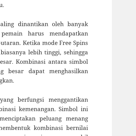
u.
aling dinantikan oleh banyak
, pemain harus mendapatkan
putaran. Ketika mode Free Spins
biasanya lebih tinggi, sehingga
sar. Kombinasi antara simbol
ang besar dapat menghasilkan
gkan.
 yang berfungsi menggantikan
inasi kemenangan. Simbol ini
 menciptakan peluang menang
membentuk kombinasi bernilai