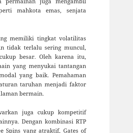
lam permainan juga mengambil
perti mahkota emas, senjata
long memiliki tingkat volatilitas
n tidak terlalu sering muncul,
a cukup besar. Oleh karena itu,
main yang menyukai tantangan
n modal yang baik. Pemahaman
turan taruhan menjadi faktor
alaman bermain.
warkan juga cukup kompetitif
ainnya. Dengan kombinasi RTP
ee Spins yang atraktif, Gates of