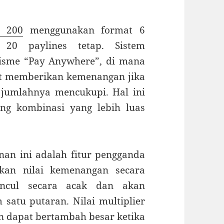
t 200
menggunakan format 6
20 paylines tetap. Sistem
sme “Pay Anywhere”, di mana
at memberikan kemenangan jika
jumlahnya mencukupi. Hal ini
ang kombinasi yang lebih luas
nan ini adalah fitur pengganda
tkan nilai kemenangan secara
uncul secara acak dan akan
satu putaran. Nilai multiplier
an dapat bertambah besar ketika