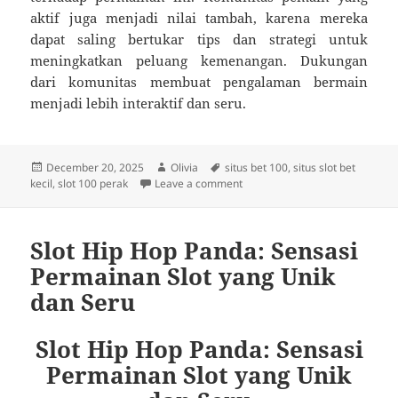
aktif juga menjadi nilai tambah, karena mereka
dapat saling bertukar tips dan strategi untuk
meningkatkan peluang kemenangan. Dukungan
dari komunitas membuat pengalaman bermain
menjadi lebih interaktif dan seru.
Posted
Author
Tags
December 20, 2025
Olivia
situs bet 100
,
situs slot bet
on
on Slot Hip Hop Panda: Sensasi
kecil
,
slot 100 perak
Leave a comment
Slot Hip Hop Panda: Sensasi
Permainan Slot yang Unik
dan Seru
Slot Hip Hop Panda: Sensasi
Permainan Slot yang Unik