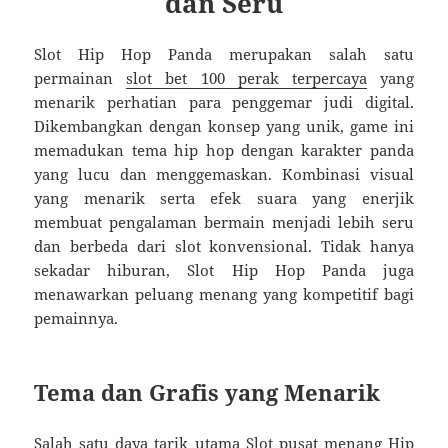
dan Seru
Slot Hip Hop Panda merupakan salah satu
permainan
slot bet 100 perak terpercaya
yang
menarik perhatian para penggemar judi digital.
Dikembangkan dengan konsep yang unik, game ini
memadukan tema hip hop dengan karakter panda
yang lucu dan menggemaskan. Kombinasi visual
yang menarik serta efek suara yang enerjik
membuat pengalaman bermain menjadi lebih seru
dan berbeda dari slot konvensional. Tidak hanya
sekadar hiburan, Slot Hip Hop Panda juga
menawarkan peluang menang yang kompetitif bagi
pemainnya.
Tema dan Grafis yang Menarik
Salah satu daya tarik utama Slot
pusat menang
Hip