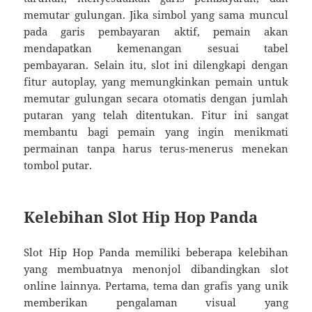
memutar gulungan. Jika simbol yang sama muncul
pada garis pembayaran aktif, pemain akan
mendapatkan kemenangan sesuai tabel
pembayaran. Selain itu, slot ini dilengkapi dengan
fitur autoplay, yang memungkinkan pemain untuk
memutar gulungan secara otomatis dengan jumlah
putaran yang telah ditentukan. Fitur ini sangat
membantu bagi pemain yang ingin menikmati
permainan tanpa harus terus-menerus menekan
tombol putar.
Kelebihan Slot Hip Hop Panda
Slot Hip Hop Panda memiliki beberapa kelebihan
yang membuatnya menonjol dibandingkan slot
online lainnya. Pertama, tema dan grafis yang unik
memberikan pengalaman visual yang