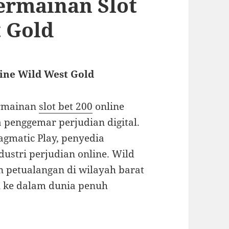
ermainan Slot
 Gold
ine Wild West Gold
ermainan
slot bet 200
online
 penggemar perjudian digital.
gmatic Play, penyedia
ustri perjudian online. Wild
 petualangan di wilayah barat
 ke dalam dunia penuh