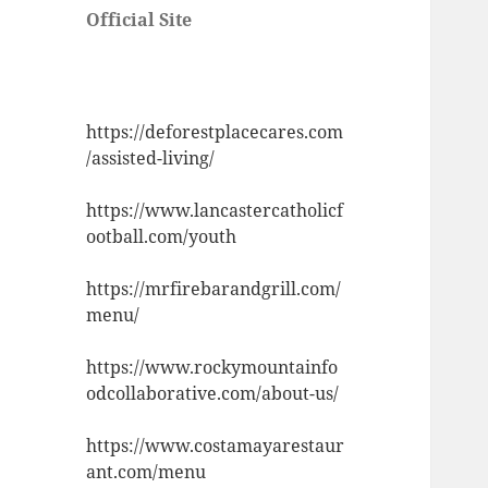
Official Site
https://deforestplacecares.com
/assisted-living/
https://www.lancastercatholicf
ootball.com/youth
https://mrfirebarandgrill.com/
menu/
https://www.rockymountainfo
odcollaborative.com/about-us/
https://www.costamayarestaur
ant.com/menu