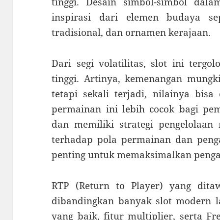
tinggi. Desain simbol-simbol da
inspirasi dari elemen budaya se
tradisional, dan ornamen kerajaan.
Dari segi volatilitas, slot ini tergo
tinggi. Artinya, kemenangan mungki
tetapi sekali terjadi, nilainya bis
permainan ini lebih cocok bagi pe
dan memiliki strategi pengelolaa
terhadap pola permainan dan penga
penting untuk memaksimalkan peng
RTP (Return to Player) yang dita
dibandingkan banyak slot modern l
yang baik, fitur multiplier, serta Fr