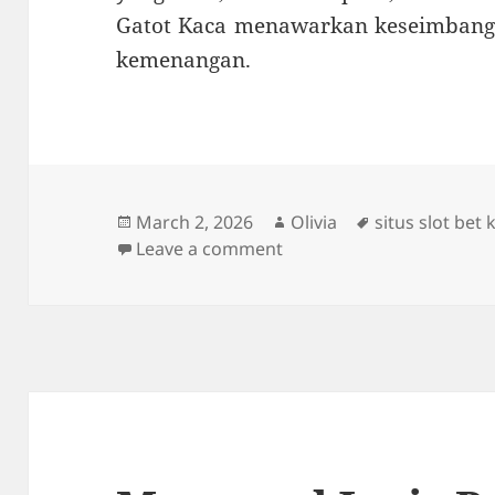
Gatot Kaca menawarkan keseimbanga
kemenangan.
Posted
Author
Tags
March 2, 2026
Olivia
situs slot bet k
on
on Slot Gates of Gatot 
Leave a comment