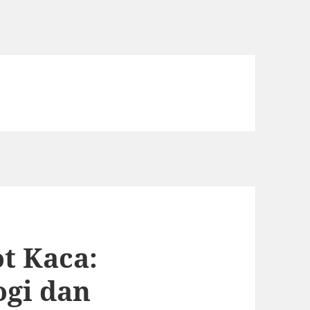
ot Kaca:
ogi dan