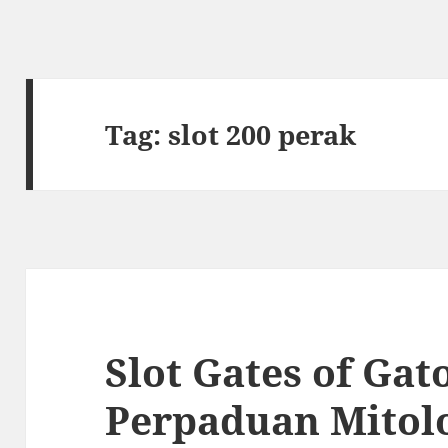
Tag:
slot 200 perak
Slot Gates of Gat
Perpaduan Mitol