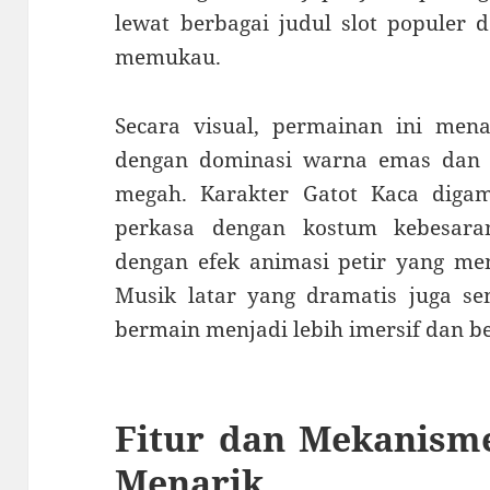
lewat berbagai judul slot populer d
memukau.
Secara visual, permainan ini mena
dengan dominasi warna emas dan
megah. Karakter Gatot Kaca digam
perkasa dengan kostum kebesara
dengan efek animasi petir yang me
Musik latar yang dramatis juga 
bermain menjadi lebih imersif dan be
Fitur dan Mekanism
Menarik