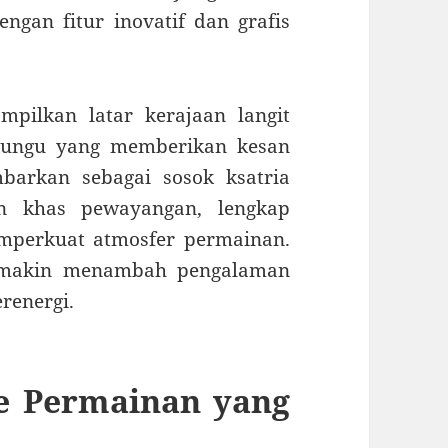
engan fitur inovatif dan grafis
mpilkan latar kerajaan langit
 ungu yang memberikan kesan
barkan sebagai sosok ksatria
n khas pewayangan, lengkap
mperkuat atmosfer permainan.
semakin menambah pengalaman
renergi.
e Permainan yang