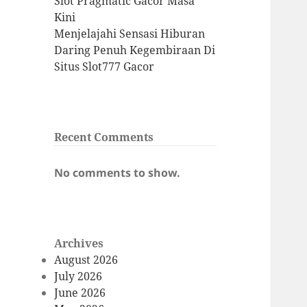
Slot Pragmatic Gacor Masa
Kini
Menjelajahi Sensasi Hiburan
Daring Penuh Kegembiraan Di
Situs Slot777 Gacor
Recent Comments
No comments to show.
Archives
August 2026
July 2026
June 2026