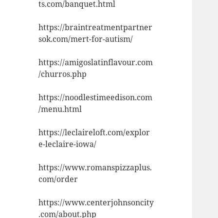
ts.com/banquet.html
https://braintreatmentpartner
sok.com/mert-for-autism/
https://amigoslatinflavour.com
/churros.php
https://noodlestimeedison.com
/menu.html
https://leclaireloft.com/explor
e-leclaire-iowa/
https://www.romanspizzaplus.
com/order
https://www.centerjohnsoncity
.com/about.php