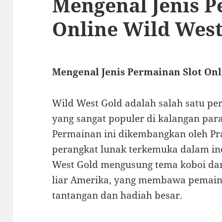
Mengenal Jenis P
Online Wild West
Mengenal Jenis Permainan Slot Onl
Wild West Gold adalah salah satu p
yang sangat populer di kalangan para
Permainan ini dikembangkan oleh Pra
perangkat lunak terkemuka dalam ind
West Gold mengusung tema koboi dan
liar Amerika, yang membawa pemain
tantangan dan hadiah besar.