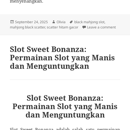
menyenangkan.
Posted
Author
Tags
September 24, 2025
Olivia
black mahjong slot
,
on
on Slot 
mahjong black scatter
,
scatter hitam gacor
Leave a comment
Slot Sweet Bonanza:
Permainan Slot yang Manis
dan Menguntungkan
Slot Sweet Bonanza:
Permainan Slot yang Manis
dan Menguntungkan
Slot Sweet Bonanza adalah salah satu permainan