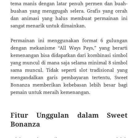
tema manis dengan latar penuh permen dan buah-
buahan yang menggugah selera. Grafis yang cerah
dan animasi yang halus membuat permainan ini
sangat menarik untuk dimainkan.
Permainan ini menggunakan format 6 gulungan
dengan mekanisme “All Ways Pays,” yang berarti
kemenangan bisa didapatkan dari kombinasi simbol
yang muncul di mana saja selama minimal 8 simbol
sama muncul. Tidak seperti slot tradisional yang
mengandalkan garis pembayaran tertentu, Sweet
Bonanza memberikan kebebasan lebih besar bagi
pemain untuk meraih kemenangan.
Fitur Unggulan dalam Sweet
Bonanza