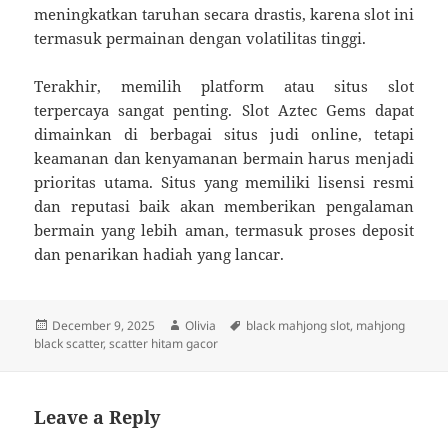
meningkatkan taruhan secara drastis, karena slot ini
termasuk permainan dengan volatilitas tinggi.
Terakhir, memilih platform atau situs slot
terpercaya sangat penting. Slot Aztec Gems dapat
dimainkan di berbagai situs judi online, tetapi
keamanan dan kenyamanan bermain harus menjadi
prioritas utama. Situs yang memiliki lisensi resmi
dan reputasi baik akan memberikan pengalaman
bermain yang lebih aman, termasuk proses deposit
dan penarikan hadiah yang lancar.
Posted
Author
Tags
December 9, 2025
Olivia
black mahjong slot
,
mahjong
on
black scatter
,
scatter hitam gacor
Leave a Reply