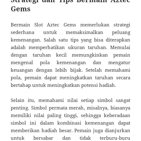
Gems
Bermain Slot Aztec Gems memerlukan strategi
sederhana untuk memaksimalkan peluang
kemenangan. Salah satu tips yang bisa diterapkan
adalah memperhatikan ukuran taruhan. Memulai
dengan taruhan kecil memungkinkan pemain
mengenal pola kemenangan dan mengatur
keuangan dengan lebih bijak. Setelah memahami
pola, pemain dapat meningkatkan taruhan secara
bertahap untuk meningkatkan potensi hadiah.
Selain itu, memahami nilai setiap simbol sangat
penting. Simbol permata merah, misalnya, biasanya
memiliki nilai paling tinggi, sehingga keberadaan
simbol ini dalam kombinasi kemenangan dapat
memberikan hadiah besar. Pemain juga dianjurkan
untuk bersabar dan tidak terburu-buru