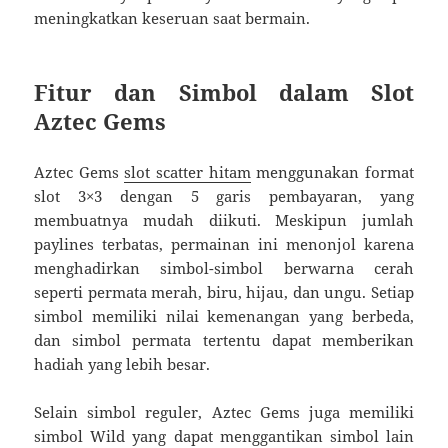
meningkatkan keseruan saat bermain.
Fitur dan Simbol dalam Slot
Aztec Gems
Aztec Gems
slot scatter hitam
menggunakan format
slot 3×3 dengan 5 garis pembayaran, yang
membuatnya mudah diikuti. Meskipun jumlah
paylines terbatas, permainan ini menonjol karena
menghadirkan simbol-simbol berwarna cerah
seperti permata merah, biru, hijau, dan ungu. Setiap
simbol memiliki nilai kemenangan yang berbeda,
dan simbol permata tertentu dapat memberikan
hadiah yang lebih besar.
Selain simbol reguler, Aztec Gems juga memiliki
simbol Wild yang dapat menggantikan simbol lain