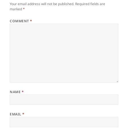
Your email address will not be published.
Required fields are
marked
*
COMMENT
*
NAME
*
EMAIL
*