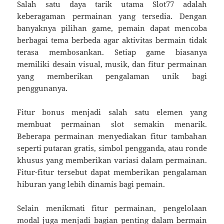
Salah satu daya tarik utama Slot77 adalah
keberagaman permainan yang tersedia. Dengan
banyaknya pilihan game, pemain dapat mencoba
berbagai tema berbeda agar aktivitas bermain tidak
terasa membosankan. Setiap game biasanya
memiliki desain visual, musik, dan fitur permainan
yang memberikan pengalaman unik bagi
penggunanya.
Fitur bonus menjadi salah satu elemen yang
membuat permainan slot semakin menarik.
Beberapa permainan menyediakan fitur tambahan
seperti putaran gratis, simbol pengganda, atau ronde
khusus yang memberikan variasi dalam permainan.
Fitur-fitur tersebut dapat memberikan pengalaman
hiburan yang lebih dinamis bagi pemain.
Selain menikmati fitur permainan, pengelolaan
modal juga menjadi bagian penting dalam bermain