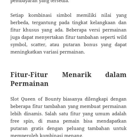
pembayaran yang tersedia.
Setiap kombinasi simbol memiliki nilai yang
berbeda, tergantung pada tingkat kelangkaan dan
fitur khusus yang ada. Beberapa versi permainan
juga dapat menyertakan fitur tambahan seperti wild
symbol, scatter, atau putaran bonus yang dapat
meningkatkan variasi permainan.
Fitur-Fitur Menarik dalam
Permainan
Slot Queen of Bounty biasanya dilengkapi dengan
beberapa fitur tambahan yang membuat permainan
lebih dinamis. Salah satu fitur yang umum adalah
free spin, di mana pemain bisa mendapatkan
putaran gratis dengan peluang tambahan untuk
memperoleh kombinasi menang.