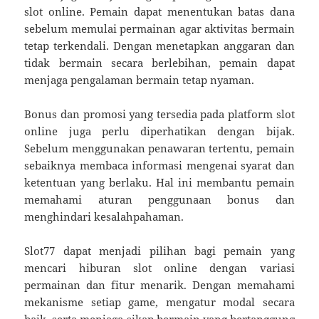
slot online. Pemain dapat menentukan batas dana
sebelum memulai permainan agar aktivitas bermain
tetap terkendali. Dengan menetapkan anggaran dan
tidak bermain secara berlebihan, pemain dapat
menjaga pengalaman bermain tetap nyaman.
Bonus dan promosi yang tersedia pada platform slot
online juga perlu diperhatikan dengan bijak.
Sebelum menggunakan penawaran tertentu, pemain
sebaiknya membaca informasi mengenai syarat dan
ketentuan yang berlaku. Hal ini membantu pemain
memahami aturan penggunaan bonus dan
menghindari kesalahpahaman.
Slot77 dapat menjadi pilihan bagi pemain yang
mencari hiburan slot online dengan variasi
permainan dan fitur menarik. Dengan memahami
mekanisme setiap game, mengatur modal secara