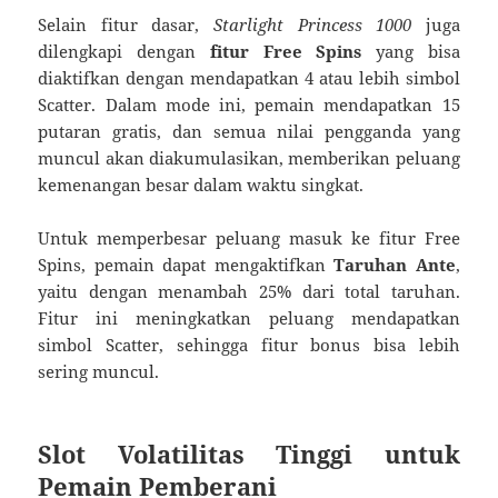
Selain fitur dasar,
Starlight Princess 1000
juga
dilengkapi dengan
fitur Free Spins
yang bisa
diaktifkan dengan mendapatkan 4 atau lebih simbol
Scatter. Dalam mode ini, pemain mendapatkan 15
putaran gratis, dan semua nilai pengganda yang
muncul akan diakumulasikan, memberikan peluang
kemenangan besar dalam waktu singkat.
Untuk memperbesar peluang masuk ke fitur Free
Spins, pemain dapat mengaktifkan
Taruhan Ante
,
yaitu dengan menambah 25% dari total taruhan.
Fitur ini meningkatkan peluang mendapatkan
simbol Scatter, sehingga fitur bonus bisa lebih
sering muncul.
Slot Volatilitas Tinggi untuk
Pemain Pemberani