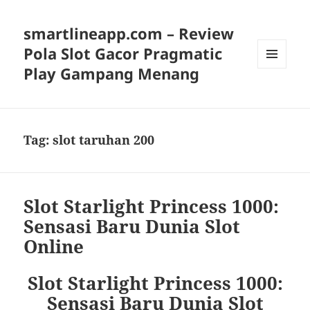
smartlineapp.com – Review
Pola Slot Gacor Pragmatic
Play Gampang Menang
MENU
AND
WIDGETS
Tag:
slot taruhan 200
Slot Starlight Princess 1000:
Sensasi Baru Dunia Slot
Online
Slot Starlight Princess 1000:
Sensasi Baru Dunia Slot