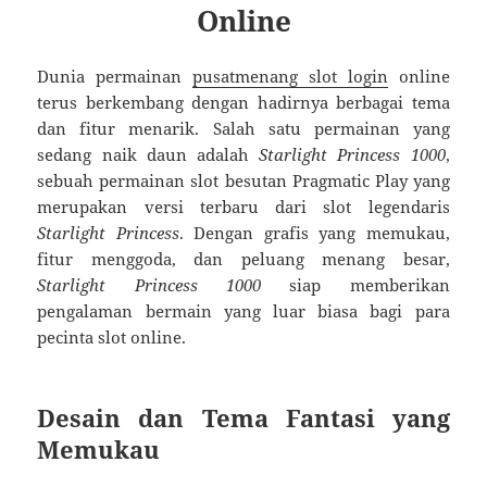
Online
Dunia permainan
pusatmenang slot login
online
terus berkembang dengan hadirnya berbagai tema
dan fitur menarik. Salah satu permainan yang
sedang naik daun adalah
Starlight Princess 1000
,
sebuah permainan slot besutan Pragmatic Play yang
merupakan versi terbaru dari slot legendaris
Starlight Princess
. Dengan grafis yang memukau,
fitur menggoda, dan peluang menang besar,
Starlight Princess 1000
siap memberikan
pengalaman bermain yang luar biasa bagi para
pecinta slot online.
Desain dan Tema Fantasi yang
Memukau