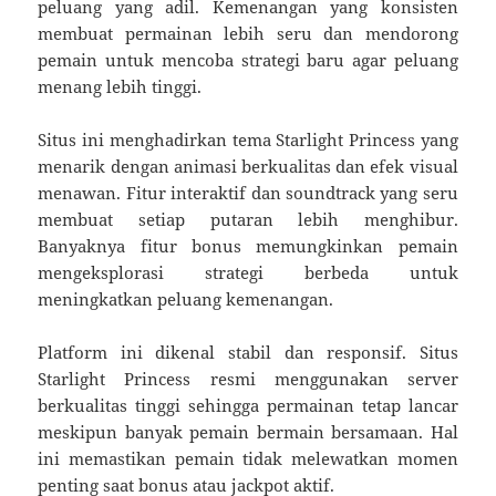
peluang yang adil. Kemenangan yang konsisten
membuat permainan lebih seru dan mendorong
pemain untuk mencoba strategi baru agar peluang
menang lebih tinggi.
Situs ini menghadirkan tema Starlight Princess yang
menarik dengan animasi berkualitas dan efek visual
menawan. Fitur interaktif dan soundtrack yang seru
membuat setiap putaran lebih menghibur.
Banyaknya fitur bonus memungkinkan pemain
mengeksplorasi strategi berbeda untuk
meningkatkan peluang kemenangan.
Platform ini dikenal stabil dan responsif. Situs
Starlight Princess resmi menggunakan server
berkualitas tinggi sehingga permainan tetap lancar
meskipun banyak pemain bermain bersamaan. Hal
ini memastikan pemain tidak melewatkan momen
penting saat bonus atau jackpot aktif.