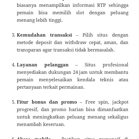
biasanya menampilkan informasi RTP sehingga
pemain bisa memilih slot dengan peluang
menang lebih tinggi.
Kemudahan transaksi
– Pilih situs dengan
metode deposit dan withdraw cepat, aman, dan
transparan agar transaksi tidak bermasalah.
Layanan pelanggan
– Situs profesional
menyediakan dukungan 24 jam untuk membantu
pemain menyelesaikan kendala teknis atau
pertanyaan terkait permainan.
Fitur bonus dan promo
– Free spin, jackpot
progresif, dan promo harian bisa dimanfaatkan
untuk meningkatkan peluang menang sekaligus
menambah keseruan.