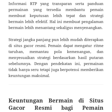
Informasi RTP yang transparan serta panduan
permainan yang tersedia membantu pemain
membuat keputusan lebih tepat dan strategi
bermain lebih efektif. Hal ini membuat pengalaman
bermain lebih menantang sekaligus menyenangkan.
Strategi jangka panjang pun lebih mudah diterapkan
di situs gacor resmi. Pemain dapat mengatur ritme
taruhan, memantau pola kemenangan, dan
menyesuaikan strategi berdasarkan hasil putaran
sebelumnya. Dengan pendekatan ini, permainan
tidak hanya seru tetapi juga berpotensi memberikan
keuntungan maksimal.
Keuntungan Bermain di Situs
Gacor Resmi bagi Pemain