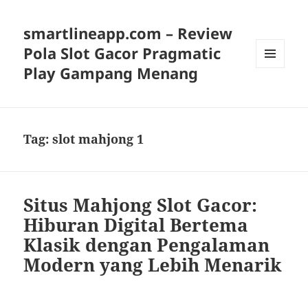
smartlineapp.com – Review
Pola Slot Gacor Pragmatic
Play Gampang Menang
MENU
AND
WIDGETS
Tag:
slot mahjong 1
Situs Mahjong Slot Gacor:
Hiburan Digital Bertema
Klasik dengan Pengalaman
Modern yang Lebih Menarik