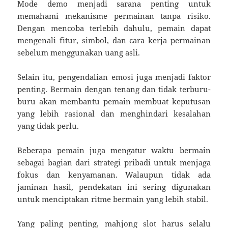
Mode demo menjadi sarana penting untuk
memahami mekanisme permainan tanpa risiko.
Dengan mencoba terlebih dahulu, pemain dapat
mengenali fitur, simbol, dan cara kerja permainan
sebelum menggunakan uang asli.
Selain itu, pengendalian emosi juga menjadi faktor
penting. Bermain dengan tenang dan tidak terburu-
buru akan membantu pemain membuat keputusan
yang lebih rasional dan menghindari kesalahan
yang tidak perlu.
Beberapa pemain juga mengatur waktu bermain
sebagai bagian dari strategi pribadi untuk menjaga
fokus dan kenyamanan. Walaupun tidak ada
jaminan hasil, pendekatan ini sering digunakan
untuk menciptakan ritme bermain yang lebih stabil.
Yang paling penting, mahjong slot harus selalu