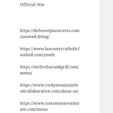
Official Site
https://deforestplacecares.com
/assisted-living/
https://www.lancastercatholicf
ootball.com/youth
https://mrfirebarandgrill.com/
menu/
https://www.rockymountainfo
odcollaborative.com/about-us/
https://www.costamayarestaur
ant.com/menu