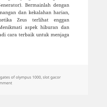
nerator). Bermainlah dengan
enangan dan kekalahan harian,
etika Zeus terlihat enggan
Menikmati aspek hiburan dan
jadi cara terbaik untuk menjaga
.
Tags
gates of olympus 1000
,
slot gacor
on Mengenal Gates of Olympus: Sang Primadona di D
omment