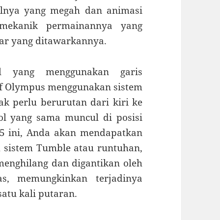
alnya yang megah dan animasi
 mekanik permainannya yang
sar yang ditawarkannya.
al yang menggunakan garis
of Olympus menggunakan sistem
ak perlu berurutan dari kiri ke
l yang sama muncul di posisi
5 ini, Anda akan mendapatkan
h sistem Tumble atau runtuhan,
enghilang dan digantikan oleh
as, memungkinkan terjadinya
tu kali putaran.