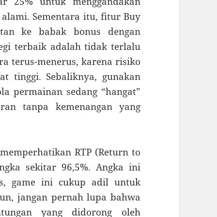
esar 25% untuk menggandakan
alami. Sementara itu, fitur Buy
stan ke babak bonus dengan
gi terbaik adalah tidak terlalu
ara terus-menerus, karena risiko
at tinggi. Sebaliknya, gunakan
ola permainan sedang “hangat”
utaran tanpa kemenangan yang
uk memperhatikan RTP (Return to
ngka sekitar 96,5%. Angka ini
s, game ini cukup adil untuk
un, jangan pernah lupa bahwa
ntungan yang didorong oleh