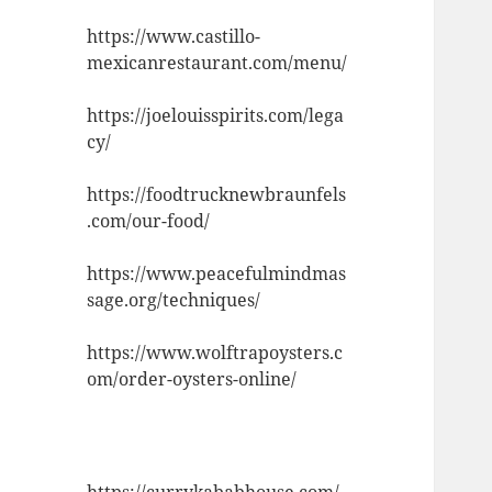
https://www.castillo-
mexicanrestaurant.com/menu/
https://joelouisspirits.com/lega
cy/
https://foodtrucknewbraunfels
.com/our-food/
https://www.peacefulmindmas
sage.org/techniques/
https://www.wolftrapoysters.c
om/order-oysters-online/