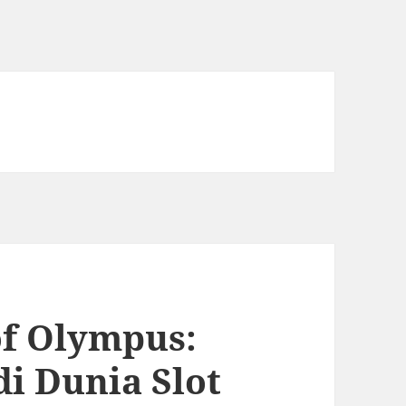
of Olympus:
i Dunia Slot