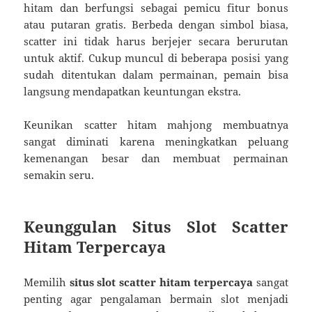
hitam dan berfungsi sebagai pemicu fitur bonus
atau putaran gratis. Berbeda dengan simbol biasa,
scatter ini tidak harus berjejer secara berurutan
untuk aktif. Cukup muncul di beberapa posisi yang
sudah ditentukan dalam permainan, pemain bisa
langsung mendapatkan keuntungan ekstra.
Keunikan scatter hitam mahjong membuatnya
sangat diminati karena meningkatkan peluang
kemenangan besar dan membuat permainan
semakin seru.
Keunggulan Situs Slot Scatter
Hitam Terpercaya
Memilih
situs slot scatter hitam terpercaya
sangat
penting agar pengalaman bermain slot menjadi