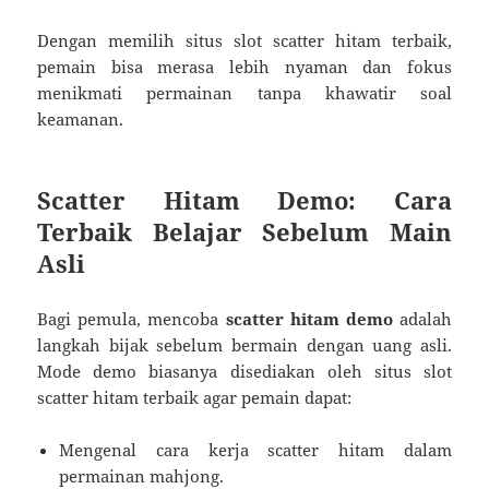
Dengan memilih situs slot scatter hitam terbaik,
pemain bisa merasa lebih nyaman dan fokus
menikmati permainan tanpa khawatir soal
keamanan.
Scatter Hitam Demo: Cara
Terbaik Belajar Sebelum Main
Asli
Bagi pemula, mencoba
scatter hitam demo
adalah
langkah bijak sebelum bermain dengan uang asli.
Mode demo biasanya disediakan oleh situs slot
scatter hitam terbaik agar pemain dapat:
Mengenal cara kerja scatter hitam dalam
permainan mahjong.