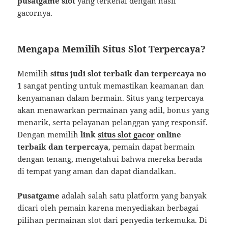
pusatgame slot
yang terkenal dengan hasil
gacornya.
Mengapa Memilih Situs Slot Terpercaya?
Memilih
situs judi slot terbaik dan terpercaya no
1
sangat penting untuk memastikan keamanan dan
kenyamanan dalam bermain. Situs yang terpercaya
akan menawarkan permainan yang adil, bonus yang
menarik, serta pelayanan pelanggan yang responsif.
Dengan memilih
link
situs slot gacor
online
terbaik dan terpercaya
, pemain dapat bermain
dengan tenang, mengetahui bahwa mereka berada
di tempat yang aman dan dapat diandalkan.
Pusatgame
adalah salah satu platform yang banyak
dicari oleh pemain karena menyediakan berbagai
pilihan permainan slot dari penyedia terkemuka. Di