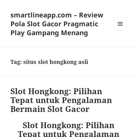
smartlineapp.com – Review
Pola Slot Gacor Pragmatic
Play Gampang Menang
MENU
AND
WIDGETS
Tag:
situs slot hongkong asli
Slot Hongkong: Pilihan
Tepat untuk Pengalaman
Bermain Slot Gacor
Slot Hongkong: Pilihan
Tepat untuk Pengalaman