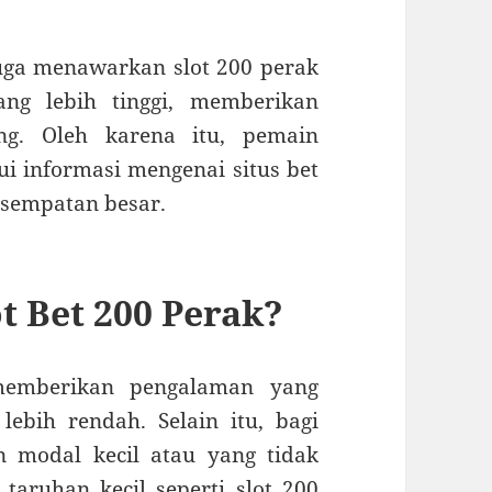
juga menawarkan slot 200 perak
ang lebih tinggi, memberikan
ng. Oleh karena itu, pemain
i informasi mengenai situs bet
esempatan besar.
t Bet 200 Perak?
 memberikan pengalaman yang
ebih rendah. Selain itu, bagi
 modal kecil atau yang tidak
taruhan kecil seperti slot 200