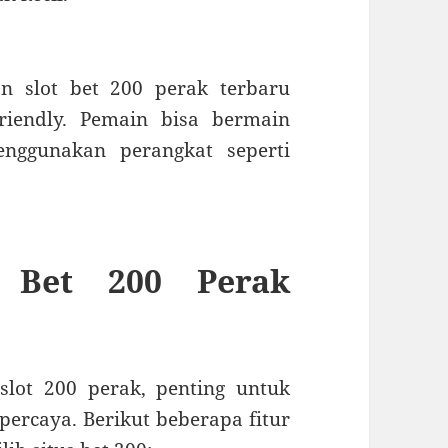
n slot bet 200 perak terbaru
riendly. Pemain bisa bermain
nggunakan perangkat seperti
t Bet 200 Perak
slot 200 perak, penting untuk
ercaya. Berikut beberapa fitur