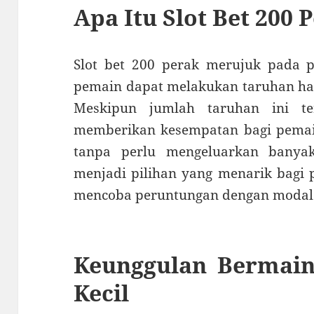
Apa Itu Slot Bet 200 
Slot bet 200 perak merujuk pada p
pemain dapat melakukan taruhan ha
Meskipun jumlah taruhan ini te
memberikan kesempatan bagi pema
tanpa perlu mengeluarkan banya
menjadi pilihan yang menarik bagi 
mencoba peruntungan dengan modal 
Keunggulan Bermain 
Kecil