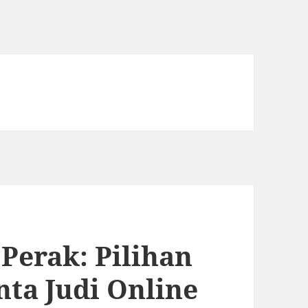
 Perak: Pilihan
nta Judi Online