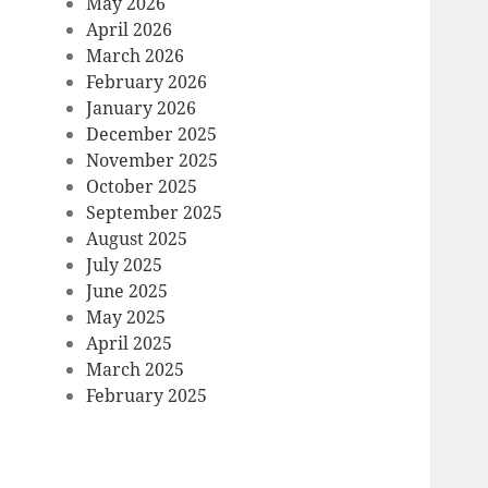
May 2026
April 2026
March 2026
February 2026
January 2026
December 2025
November 2025
October 2025
September 2025
August 2025
July 2025
June 2025
May 2025
April 2025
March 2025
February 2025