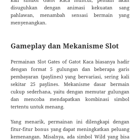
kali simbol Gatot Kaca muncul, pemain akan
disuguhkan dengan animasi kekuatan sang
pahlawan, menambah sensasi bermain yang
menyenangkan.
Gameplay dan Mekanisme Slot
Permainan Slot Gates of Gatot Kaca biasanya hadir
dengan format 5 gulungan dan beberapa garis
pembayaran (paylines) yang bervariasi, sering kali
sekitar 25 paylines. Mekanisme dasar bermain
cukup sederhana, yaitu dengan memutar gulungan
dan mencoba mendapatkan kombinasi simbol
tertentu untuk menang.
Yang menarik, permainan ini dilengkapi dengan
fitur-fitur bonus yang dapat meningkatkan peluang
kemenangan. Misalnya, ada simbol Wild yang bisa