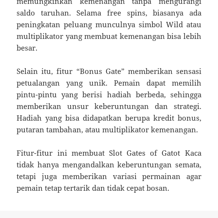
memungkinkan kemenangan tanpa mengurangi
saldo taruhan. Selama free spins, biasanya ada
peningkatan peluang munculnya simbol Wild atau
multiplikator yang membuat kemenangan bisa lebih
besar.
Selain itu, fitur “Bonus Gate” memberikan sensasi
petualangan yang unik. Pemain dapat memilih
pintu-pintu yang berisi hadiah berbeda, sehingga
memberikan unsur keberuntungan dan strategi.
Hadiah yang bisa didapatkan berupa kredit bonus,
putaran tambahan, atau multiplikator kemenangan.
Fitur-fitur ini membuat Slot Gates of Gatot Kaca
tidak hanya mengandalkan keberuntungan semata,
tetapi juga memberikan variasi permainan agar
pemain tetap tertarik dan tidak cepat bosan.