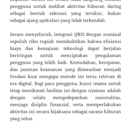
pengguna untuk melihat aktivitas hiburan daring
sebagai bentuk rekreasi yang terukur, bukan
sebagai ajang spekulasi yang tidak terkendali.
Secara menyeluruh, integrasi QRIS dengan nominal
sepuluh ribu rupiah membuktikan bahwa efisiensi
biaya dan kemajuan teknologi dapat berjalan
beriringan untuk menciptakan pengalaman
pengguna yang lebih baik. Kemudahan, kecepatan,
dan jaminan keamanan yang ditawarkan menjadi
fondasi kuat mengapa metode ini terus relevan di
era digital. Bagi para pengguna, kunci utama untuk
tetap menikmati fasilitas ini dengan nyaman adalah
dengan selalu mengedepankan rasionalitas,
menjaga disiplin finansial, serta memperlakukan
aktivitas ini secara bijaksana sebagai sarana hiburan
yang sehat.