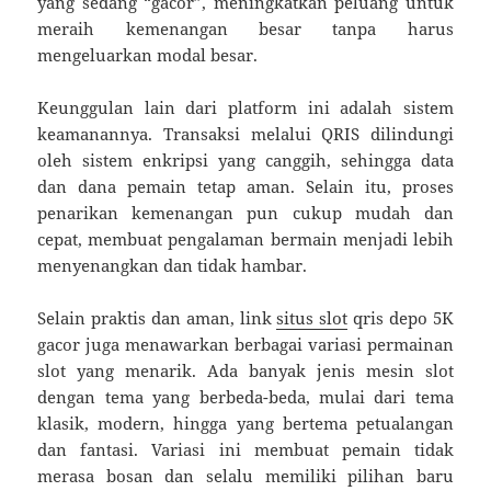
yang sedang “gacor”, meningkatkan peluang untuk
meraih kemenangan besar tanpa harus
mengeluarkan modal besar.
Keunggulan lain dari platform ini adalah sistem
keamanannya. Transaksi melalui QRIS dilindungi
oleh sistem enkripsi yang canggih, sehingga data
dan dana pemain tetap aman. Selain itu, proses
penarikan kemenangan pun cukup mudah dan
cepat, membuat pengalaman bermain menjadi lebih
menyenangkan dan tidak hambar.
Selain praktis dan aman, link
situs slot
qris depo 5K
gacor juga menawarkan berbagai variasi permainan
slot yang menarik. Ada banyak jenis mesin slot
dengan tema yang berbeda-beda, mulai dari tema
klasik, modern, hingga yang bertema petualangan
dan fantasi. Variasi ini membuat pemain tidak
merasa bosan dan selalu memiliki pilihan baru