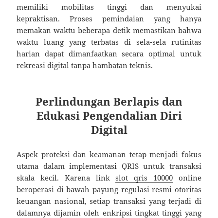
memiliki mobilitas tinggi dan menyukai
kepraktisan. Proses pemindaian yang hanya
memakan waktu beberapa detik memastikan bahwa
waktu luang yang terbatas di sela-sela rutinitas
harian dapat dimanfaatkan secara optimal untuk
rekreasi digital tanpa hambatan teknis.
Perlindungan Berlapis dan
Edukasi Pengendalian Diri
Digital
Aspek proteksi dan keamanan tetap menjadi fokus
utama dalam implementasi QRIS untuk transaksi
skala kecil. Karena link
slot qris 10000
online
beroperasi di bawah payung regulasi resmi otoritas
keuangan nasional, setiap transaksi yang terjadi di
dalamnya dijamin oleh enkripsi tingkat tinggi yang