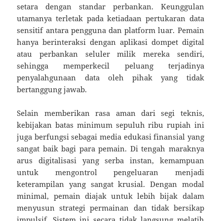
setara dengan standar perbankan. Keunggulan
utamanya terletak pada ketiadaan pertukaran data
sensitif antara pengguna dan platform luar. Pemain
hanya berinteraksi dengan aplikasi dompet digital
atau perbankan seluler milik mereka sendiri,
sehingga memperkecil peluang terjadinya
penyalahgunaan data oleh pihak yang tidak
bertanggung jawab.
Selain memberikan rasa aman dari segi teknis,
kebijakan batas minimum sepuluh ribu rupiah ini
juga berfungsi sebagai media edukasi finansial yang
sangat baik bagi para pemain. Di tengah maraknya
arus digitalisasi yang serba instan, kemampuan
untuk mengontrol pengeluaran menjadi
keterampilan yang sangat krusial. Dengan modal
minimal, pemain diajak untuk lebih bijak dalam
menyusun strategi permainan dan tidak bersikap
impulsif. Sistem ini secara tidak langsung melatih