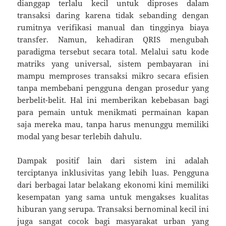
dianggap terlalu kecil untuk diproses dalam
transaksi daring karena tidak sebanding dengan
rumitnya verifikasi manual dan tingginya biaya
transfer. Namun, kehadiran QRIS mengubah
paradigma tersebut secara total. Melalui satu kode
matriks yang universal, sistem pembayaran ini
mampu memproses transaksi mikro secara efisien
tanpa membebani pengguna dengan prosedur yang
berbelit-belit. Hal ini memberikan kebebasan bagi
para pemain untuk menikmati permainan kapan
saja mereka mau, tanpa harus menunggu memiliki
modal yang besar terlebih dahulu.
Dampak positif lain dari sistem ini adalah
terciptanya inklusivitas yang lebih luas. Pengguna
dari berbagai latar belakang ekonomi kini memiliki
kesempatan yang sama untuk mengakses kualitas
hiburan yang serupa. Transaksi bernominal kecil ini
juga sangat cocok bagi masyarakat urban yang