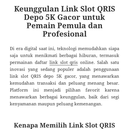
Keunggulan Link Slot QRIS
Depo 5K Gacor untuk
Pemain Pemula dan
Profesional
Di era digital saat ini, teknologi memudahkan siapa
saja untuk menikmati berbagai hiburan, termasuk
permainan daftar
link slot qris
online. Salah satu
inovasi yang sedang populer adalah penggunaan
link slot QRIS depo 5K gacor, yang menawarkan
kemudahan transaksi dan peluang menang besar.
Platform ini menjadi pilihan favorit karena
menawarkan berbagai keunggulan, baik dari segi
kenyamanan maupun peluang kemenangan.
Kenapa Memilih Link Slot QRIS