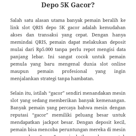
Depo 5K Gacor?
Salah satu alasan utama banyak pemain beralih ke
link slot QRIS depo 5K gacor adalah kemudahan
akses dan transaksi yang cepat. Dengan hanya
memindai QRIS, pemain dapat melakukan deposit
mulai dari Rp5.000 tanpa perlu repot mengisi data
panjang lebar. Ini sangat cocok untuk pemain
pemula yang baru mengenal dunia slot online
maupun pemain profesional yang ingin
menjalankan strategi tanpa hambatan.
Selain itu, istilah “gacor” sendiri menandakan mesin
slot yang sedang memberikan banyak kemenangan.
Banyak pemain yang percaya bahwa mesin dengan
reputasi “gacor” memiliki peluang besar untuk
mendapatkan jackpot besar. Dengan deposit kecil,
pemain bisa mencoba peruntungan mereka di mesin