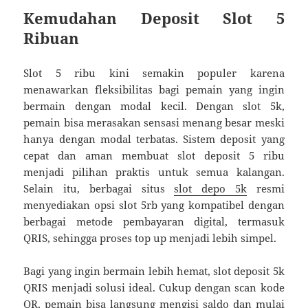
Kemudahan Deposit Slot 5
Ribuan
Slot 5 ribu kini semakin populer karena
menawarkan fleksibilitas bagi pemain yang ingin
bermain dengan modal kecil. Dengan slot 5k,
pemain bisa merasakan sensasi menang besar meski
hanya dengan modal terbatas. Sistem deposit yang
cepat dan aman membuat slot deposit 5 ribu
menjadi pilihan praktis untuk semua kalangan.
Selain itu, berbagai situs
slot depo 5k
resmi
menyediakan opsi slot 5rb yang kompatibel dengan
berbagai metode pembayaran digital, termasuk
QRIS, sehingga proses top up menjadi lebih simpel.
Bagi yang ingin bermain lebih hemat, slot deposit 5k
QRIS menjadi solusi ideal. Cukup dengan scan kode
QR, pemain bisa langsung mengisi saldo dan mulai