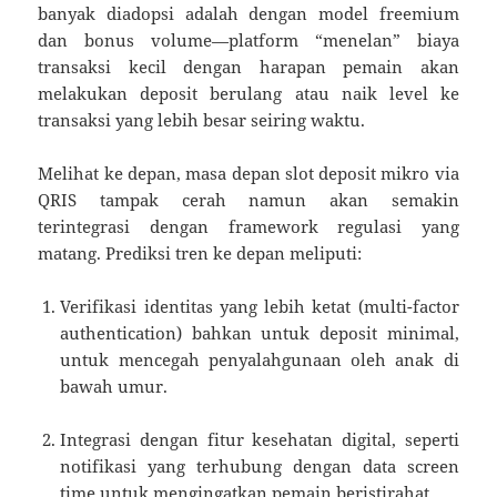
banyak diadopsi adalah dengan model freemium
dan bonus volume—platform “menelan” biaya
transaksi kecil dengan harapan pemain akan
melakukan deposit berulang atau naik level ke
transaksi yang lebih besar seiring waktu.
Melihat ke depan, masa depan slot deposit mikro via
QRIS tampak cerah namun akan semakin
terintegrasi dengan framework regulasi yang
matang. Prediksi tren ke depan meliputi:
Verifikasi identitas yang lebih ketat (multi-factor
authentication) bahkan untuk deposit minimal,
untuk mencegah penyalahgunaan oleh anak di
bawah umur.
Integrasi dengan fitur kesehatan digital, seperti
notifikasi yang terhubung dengan data screen
time untuk mengingatkan pemain beristirahat.