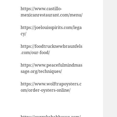
https://www.castillo-
mexicanrestaurant.com/menu/
https://joelouisspirits.com/lega
cy/
https://foodtrucknewbraunfels
.com/our-food/
https://www.peacefulmindmas
sage.org/techniques/
https://www.wolftrapoysters.c
om/order-oysters-online/