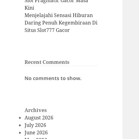
Slot Pragmatic Gacor Masa
Kini
Menjelajahi Sensasi Hiburan
Daring Penuh Kegembiraan Di
Situs Slot777 Gacor
Recent Comments
No comments to show.
Archives
August 2026
July 2026
June 2026