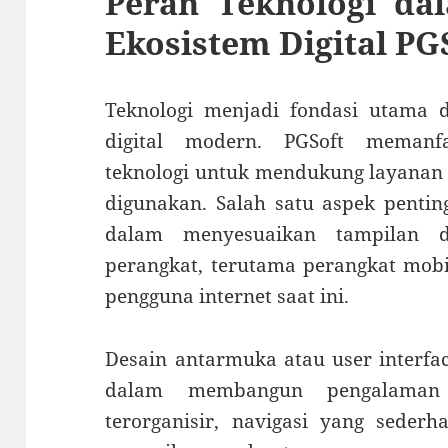
Peran Teknologi d
Ekosistem Digital PG
Teknologi menjadi fondasi utama
digital modern. PGSoft memanf
teknologi untuk mendukung layanan 
digunakan. Salah satu aspek penti
dalam menyesuaikan tampilan d
perangkat, terutama perangkat mobi
pengguna internet saat ini.
Desain antarmuka atau user interfa
dalam membangun pengalaman 
terorganisir, navigasi yang sederh