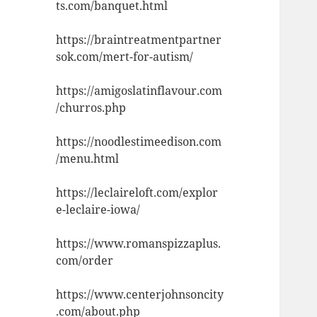
ts.com/banquet.html
https://braintreatmentpartner
sok.com/mert-for-autism/
https://amigoslatinflavour.com
/churros.php
https://noodlestimeedison.com
/menu.html
https://leclaireloft.com/explor
e-leclaire-iowa/
https://www.romanspizzaplus.
com/order
https://www.centerjohnsoncity
.com/about.php