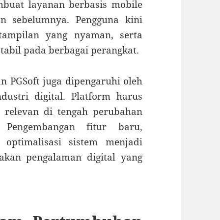
buat layanan berbasis mobile
an sebelumnya. Pengguna kini
tampilan yang nyaman, serta
tabil pada berbagai perangkat.
an PGSoft juga dipengaruhi oleh
ustri digital. Platform harus
p relevan di tengah perubahan
 Pengembangan fitur baru,
a optimalisasi sistem menjadi
takan pengalaman digital yang