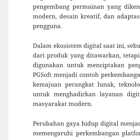
pengembang permainan yang diken
modern, desain kreatif, dan adapta
pengguna.
Dalam ekosistem digital saat ini, seb
dari produk yang ditawarkan, tetapi
digunakan untuk menciptakan penga
PGSoft menjadi contoh perkembanga
kemajuan perangkat lunak, teknolog
untuk menghadirkan layanan digi
masyarakat modern.
Perubahan gaya hidup digital menjad
memengaruhi perkembangan platfor