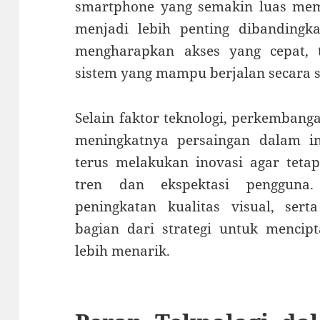
smartphone yang semakin luas mem
menjadi lebih penting dibandingk
mengharapkan akses yang cepat, 
sistem yang mampu berjalan secara s
Selain faktor teknologi, perkembang
meningkatnya persaingan dalam ind
terus melakukan inovasi agar teta
tren dan ekspektasi pengguna.
peningkatan kualitas visual, sert
bagian dari strategi untuk mencip
lebih menarik.