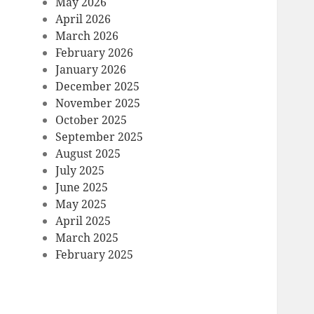
May 2026
April 2026
March 2026
February 2026
January 2026
December 2025
November 2025
October 2025
September 2025
August 2025
July 2025
June 2025
May 2025
April 2025
March 2025
February 2025