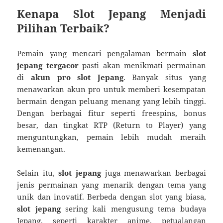
Kenapa Slot Jepang Menjadi
Pilihan Terbaik?
Pemain yang mencari pengalaman bermain
slot
jepang tergacor
pasti akan menikmati permainan
di
akun pro slot Jepang
. Banyak situs yang
menawarkan akun pro untuk memberi kesempatan
bermain dengan peluang menang yang lebih tinggi.
Dengan berbagai fitur seperti freespins, bonus
besar, dan tingkat RTP (Return to Player) yang
menguntungkan, pemain lebih mudah meraih
kemenangan.
Selain itu,
slot jepang
juga menawarkan berbagai
jenis permainan yang menarik dengan tema yang
unik dan inovatif. Berbeda dengan slot yang biasa,
slot jepang
sering kali mengusung tema budaya
Jepang, seperti karakter anime, petualangan