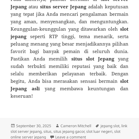
Jepang
atau
situs server Jepang
adalah keputusan
yang tepat jika Anda mencari pengalaman bermain
yang aman, menyenangkan, dan menguntungkan.
Keunggulan-keunggulan yang ditawarkan oleh
slot
jepang
seperti RTP tinggi, tema menarik, serta
peluang menang yang besar menjadikannya pilihan
favorit bagi banyak pemain di seluruh dunia.
Pastikan Anda memilih
situs slot Jepang
yang
sudah terbukti memiliki reputasi yang baik dan
selalu memberikan pelayanan terbaik. Dengan
begitu, Anda bisa merasakan sensasi bermain
slot
Jepang asli
yang membawa keuntungan dan
keseruan!
Posted
Author
Tags
September 30, 2025
Cameron Mitchell
jepang slot
,
link
on
slot server jepang
,
situs
,
situs jepang gacor
,
slot luar negeri
,
slot
on Mengenal Slot Server Jepan
online server jepang
Leave a comment