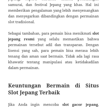
samurai, dan festival Jepang yang khas. Hal ini
memberikan pengalaman yang lebih menyenangkan
dan menyegarkan dibandingkan dengan permainan
slot tradisional.
Sebagai tambahan, para pemain bisa menikmati
slot
jepang resmi
yang selalu memastikan bahwa
permainan tersebut adil dan transparan. Dengan
lisensi yang sah, para pemain bisa merasa lebih
tenang dan aman saat bermain. Tidak ada lagi rasa
khawatir tentang manipulasi atau ketidakadilan
dalam permainan.
Keuntungan Bermain di Situs
Slot Jepang Terbaik
Jika Anda ingin mencoba
slot gacor jepang
,