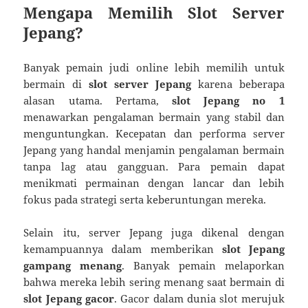
Mengapa Memilih Slot Server
Jepang?
Banyak pemain judi online lebih memilih untuk
bermain di
slot server Jepang
karena beberapa
alasan utama. Pertama,
slot Jepang no 1
menawarkan pengalaman bermain yang stabil dan
menguntungkan. Kecepatan dan performa server
Jepang yang handal menjamin pengalaman bermain
tanpa lag atau gangguan. Para pemain dapat
menikmati permainan dengan lancar dan lebih
fokus pada strategi serta keberuntungan mereka.
Selain itu, server Jepang juga dikenal dengan
kemampuannya dalam memberikan
slot Jepang
gampang menang
. Banyak pemain melaporkan
bahwa mereka lebih sering menang saat bermain di
slot Jepang gacor
. Gacor dalam dunia slot merujuk