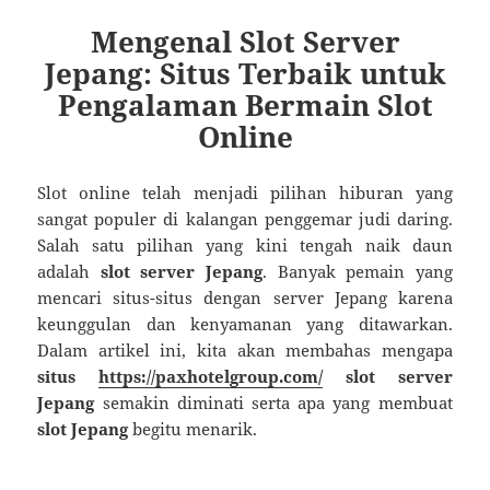
Mengenal Slot Server
Jepang: Situs Terbaik untuk
Pengalaman Bermain Slot
Online
Slot online telah menjadi pilihan hiburan yang
sangat populer di kalangan penggemar judi daring.
Salah satu pilihan yang kini tengah naik daun
adalah
slot server Jepang
. Banyak pemain yang
mencari situs-situs dengan server Jepang karena
keunggulan dan kenyamanan yang ditawarkan.
Dalam artikel ini, kita akan membahas mengapa
situs
https://paxhotelgroup.com/
slot server
Jepang
semakin diminati serta apa yang membuat
slot Jepang
begitu menarik.