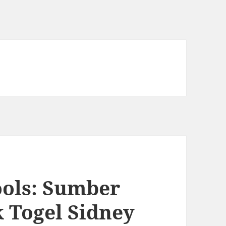
ools: Sumber
 Togel Sidney