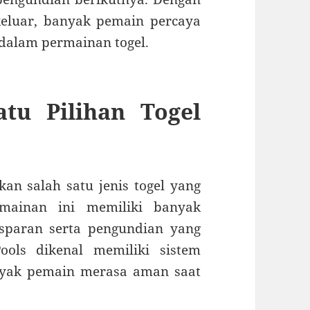
keluar, banyak pemain percaya
dalam permainan togel.
atu Pilihan Togel
an salah satu jenis togel yang
rmainan ini memiliki banyak
sparan serta pengundian yang
ools dikenal memiliki sistem
nyak pemain merasa aman saat