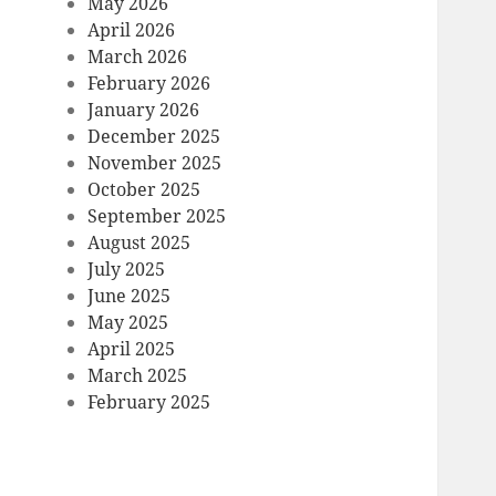
May 2026
April 2026
March 2026
February 2026
January 2026
December 2025
November 2025
October 2025
September 2025
August 2025
July 2025
June 2025
May 2025
April 2025
March 2025
February 2025