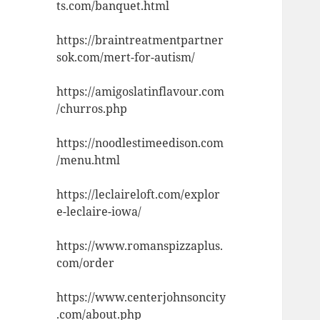
ts.com/banquet.html
https://braintreatmentpartner
sok.com/mert-for-autism/
https://amigoslatinflavour.com
/churros.php
https://noodlestimeedison.com
/menu.html
https://leclaireloft.com/explor
e-leclaire-iowa/
https://www.romanspizzaplus.
com/order
https://www.centerjohnsoncity
.com/about.php