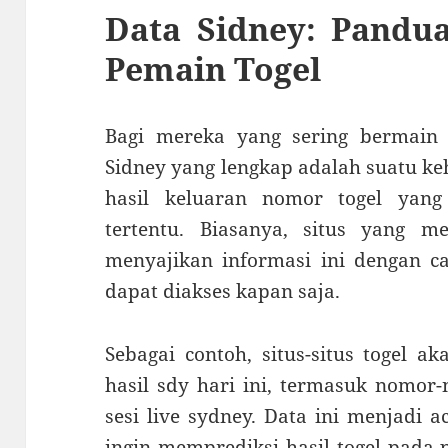
Data Sidney: Pandu
Pemain Togel
Bagi mereka yang sering bermain t
Sidney yang lengkap adalah suatu k
hasil keluaran nomor togel yang
tertentu. Biasanya, situs yang 
menyajikan informasi ini dengan 
dapat diakses kapan saja.
Sebagai contoh, situs-situs togel 
hasil sdy hari ini, termasuk nomor
sesi live sydney. Data ini menjadi 
ingin memprediksi hasil togel pada