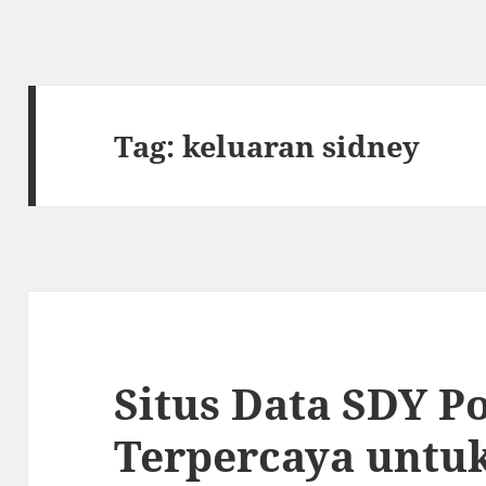
Tag:
keluaran sidney
Situs Data SDY P
Terpercaya untuk