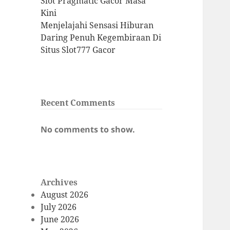
Slot Pragmatic Gacor Masa
Kini
Menjelajahi Sensasi Hiburan
Daring Penuh Kegembiraan Di
Situs Slot777 Gacor
Recent Comments
No comments to show.
Archives
August 2026
July 2026
June 2026