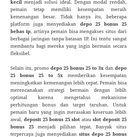
kecil
menjadi solusi ideal. Dengan modal rendah,
pemain tetap memiliki kesempatan meraih
kemenangan besar. Tidak hanya itu, beberapa
platform juga menyediakan
depo 25 bonus 25
bebas ip
, artinya pemain bisa mengakses situs dari
berbagai jaringan tanpa batasan IP. Ini tentu sangat
membantu bagi mereka yang ingin bermain secara
fleksibel.
Selain itu, promo
depo 25 bonus 25 to 3x
dan
depo
25 bonus 25 to 5x
memberikan kesempatan
meningkatkan kemenangan lebih cepat. Pemain bisa
merencanakan strategi bermain dengan lebih
optimal karena mengetahui mekanisme
perhitungan bonus dan target taruhan. Untuk
pemain baru yang ingin merasakan keseruan lebih
awal,
deposit 25 bonus 25 slot
atau
slot deposit 25
bonus 25
menjadi pilihan tepat. Banyak situs
terpercaya juga menyediakan
situs depo 25 bonus