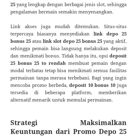
25
yang lengkap dengan berbagai jenis slot, sehingga
pengalaman bermain semakin menyenangkan.
Link akses juga mudah ditemukan. Situs-situs
terpercaya biasanya menyediakan
link depo 25
bonus 25
atau
link slot depo 25 bonus 25
yang aktif,
sehingga pemain bisa langsung melakukan deposit
dan menikmati bonus. Tidak hanya itu, opsi
deposit
25 bonus 25 to rendah
membuat pemain dengan
modal terbatas tetap bisa menikmati semua fasilitas
permainan tanpa merasa terbebani. Bagi yang ingin
mencoba promo berbeda,
deposit 10 bonus 10
juga
tersedia di beberapa platform, memberikan
alternatif menarik untuk memulai permainan.
Strategi Maksimalkan
Keuntungan dari Promo Depo 25