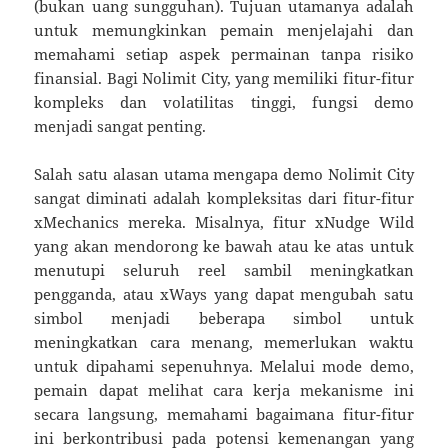
(bukan uang sungguhan). Tujuan utamanya adalah
untuk memungkinkan pemain menjelajahi dan
memahami setiap aspek permainan tanpa risiko
finansial. Bagi Nolimit City, yang memiliki fitur-fitur
kompleks dan volatilitas tinggi, fungsi demo
menjadi sangat penting.
Salah satu alasan utama mengapa demo Nolimit City
sangat diminati adalah kompleksitas dari fitur-fitur
xMechanics mereka. Misalnya, fitur xNudge Wild
yang akan mendorong ke bawah atau ke atas untuk
menutupi seluruh reel sambil meningkatkan
pengganda, atau xWays yang dapat mengubah satu
simbol menjadi beberapa simbol untuk
meningkatkan cara menang, memerlukan waktu
untuk dipahami sepenuhnya. Melalui mode demo,
pemain dapat melihat cara kerja mekanisme ini
secara langsung, memahami bagaimana fitur-fitur
ini berkontribusi pada potensi kemenangan yang