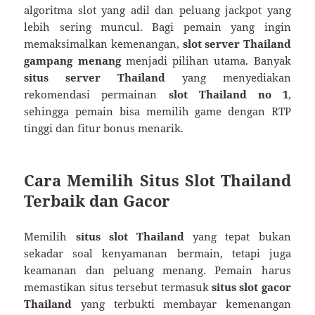
algoritma slot yang adil dan peluang jackpot yang
lebih sering muncul. Bagi pemain yang ingin
memaksimalkan kemenangan,
slot server Thailand
gampang menang
menjadi pilihan utama. Banyak
situs server Thailand
yang menyediakan
rekomendasi permainan
slot Thailand no 1
,
sehingga pemain bisa memilih game dengan RTP
tinggi dan fitur bonus menarik.
Cara Memilih Situs Slot Thailand
Terbaik dan Gacor
Memilih
situs slot Thailand
yang tepat bukan
sekadar soal kenyamanan bermain, tetapi juga
keamanan dan peluang menang. Pemain harus
memastikan situs tersebut termasuk
situs slot gacor
Thailand
yang terbukti membayar kemenangan