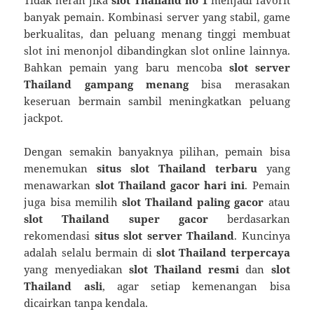
Tidak heran jika
slot Thailand no 1
menjadi favorit
banyak pemain. Kombinasi server yang stabil, game
berkualitas, dan peluang menang tinggi membuat
slot ini menonjol dibandingkan slot online lainnya.
Bahkan pemain yang baru mencoba
slot server
Thailand gampang menang
bisa merasakan
keseruan bermain sambil meningkatkan peluang
jackpot.
Dengan semakin banyaknya pilihan, pemain bisa
menemukan
situs slot Thailand terbaru
yang
menawarkan
slot Thailand gacor hari ini
. Pemain
juga bisa memilih
slot Thailand paling gacor
atau
slot Thailand super gacor
berdasarkan
rekomendasi
situs slot server Thailand
. Kuncinya
adalah selalu bermain di
slot Thailand terpercaya
yang menyediakan
slot Thailand resmi
dan
slot
Thailand asli
, agar setiap kemenangan bisa
dicairkan tanpa kendala.