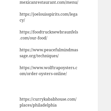
mexicanrestaurant.com/menu/
https://joelouisspirits.com/lega
cy/
https://foodtrucknewbraunfels
.com/our-food/
https://www.peacefulmindmas
sage.org/techniques/
https://www.wolftrapoysters.c
om/order-oysters-online/
https://currykababhouse.com/
places/philadelphia