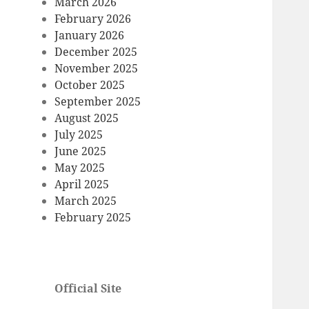
March 2026
February 2026
January 2026
December 2025
November 2025
October 2025
September 2025
August 2025
July 2025
June 2025
May 2025
April 2025
March 2025
February 2025
Official Site