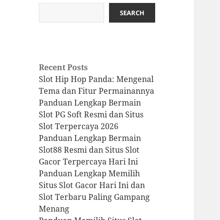
SEARCH
Recent Posts
Slot Hip Hop Panda: Mengenal
Tema dan Fitur Permainannya
Panduan Lengkap Bermain
Slot PG Soft Resmi dan Situs
Slot Terpercaya 2026
Panduan Lengkap Bermain
Slot88 Resmi dan Situs Slot
Gacor Terpercaya Hari Ini
Panduan Lengkap Memilih
Situs Slot Gacor Hari Ini dan
Slot Terbaru Paling Gampang
Menang