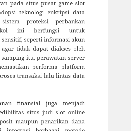
pkan pada situs
pusat game slot
opsi teknologi enkripsi data
sistem proteksi perbankan
tokol ini berfungsi untuk
ensitif, seperti informasi akun
 agar tidak dapat diakses oleh
 samping itu, perawatan server
memastikan performa platform
roses transaksi lalu lintas data
anan finansial juga menjadi
ibilitas situs judi slot online
deposit maupun penarikan dana
i integrasi berbagai metode