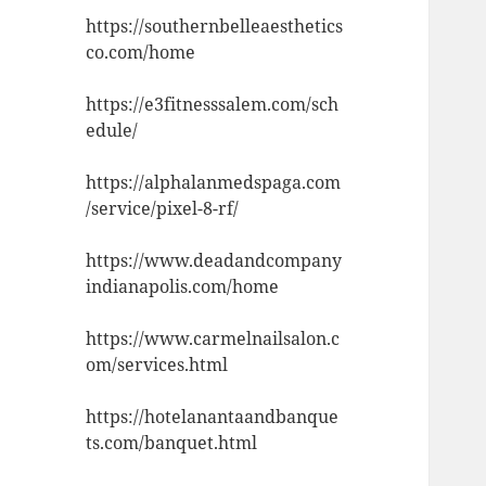
https://southernbelleaesthetics
co.com/home
https://e3fitnesssalem.com/sch
edule/
https://alphalanmedspaga.com
/service/pixel-8-rf/
https://www.deadandcompany
indianapolis.com/home
https://www.carmelnailsalon.c
om/services.html
https://hotelanantaandbanque
ts.com/banquet.html