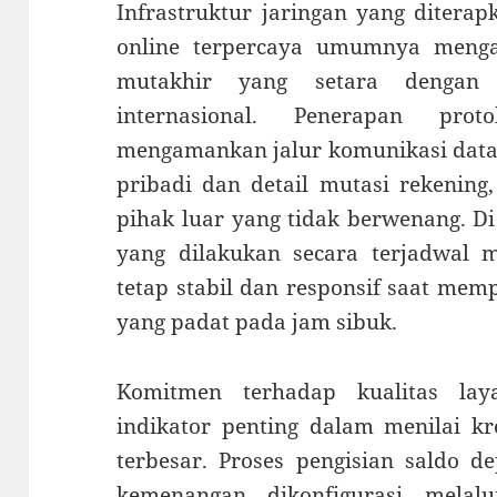
Infrastruktur jaringan yang ditera
online terpercaya umumnya mengad
mutakhir yang setara dengan 
internasional. Penerapan pro
mengamankan jalur komunikasi data s
pribadi dan detail mutasi rekening,
pihak luar yang tidak berwenang. Di
yang dilakukan secara terjadwal 
tetap stabil dan responsif saat memp
yang padat pada jam sibuk.
Komitmen terhadap kualitas lay
indikator penting dalam menilai kred
terbesar. Proses pengisian saldo 
kemenangan dikonfigurasi melalu