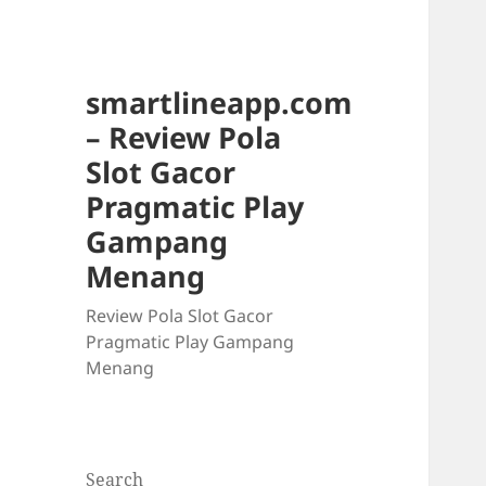
smartlineapp.com
– Review Pola
Slot Gacor
Pragmatic Play
Gampang
Menang
Review Pola Slot Gacor
Pragmatic Play Gampang
Menang
Search