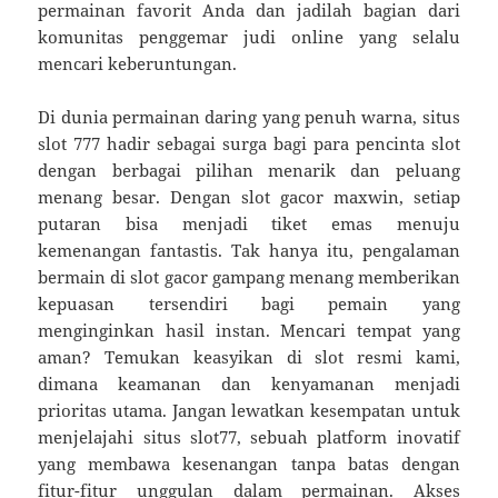
permainan favorit Anda dan jadilah bagian dari
komunitas penggemar judi online yang selalu
mencari keberuntungan.
Di dunia permainan daring yang penuh warna, situs
slot 777 hadir sebagai surga bagi para pencinta slot
dengan berbagai pilihan menarik dan peluang
menang besar. Dengan slot gacor maxwin, setiap
putaran bisa menjadi tiket emas menuju
kemenangan fantastis. Tak hanya itu, pengalaman
bermain di slot gacor gampang menang memberikan
kepuasan tersendiri bagi pemain yang
menginginkan hasil instan. Mencari tempat yang
aman? Temukan keasyikan di slot resmi kami,
dimana keamanan dan kenyamanan menjadi
prioritas utama. Jangan lewatkan kesempatan untuk
menjelajahi situs slot77, sebuah platform inovatif
yang membawa kesenangan tanpa batas dengan
fitur-fitur unggulan dalam permainan. Akses