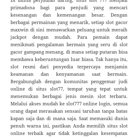
Di dunia perjudian daring, situs slot 777 menjadi
primadona bagi para penjudi yang mencari
kesenangan dan kemenangan besar. Dengan
berbagai permainan yang menarik, setiap slot gacor
maxwin di sini menawarkan peluang untuk meraih
jackpot dengan mudah. Para pemain dapat
menikmati pengalaman bermain yang seru di slot
gacor gampang menang, di mana setiap putaran bisa
membawa keberuntungan luar biasa. Tak hanya itu,
slot resmi dari penyedia terpercaya menjamin
keamanan dan kenyamanan saat bermain.
Bergabunglah dengan komunitas penggemar judi
online di situs slot77, tempat yang tepat untuk
menemukan berbagai jenis mesin slot terbaru.
Melalui akses mudah ke slot777 online login, semua
orang dapat merasakan sensasi taruhan tanpa batas
kapan saja dan di mana saja. Saat memasuki dunia
penuh warna ini, pastikan Anda memilih situs slot
online terbaik agar tidak ketinggalan kesempatan