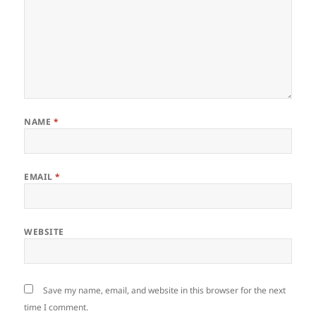
NAME
*
EMAIL
*
WEBSITE
Save my name, email, and website in this browser for the next
time I comment.