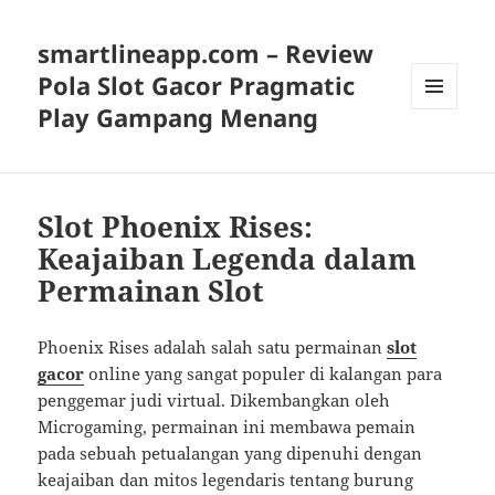
smartlineapp.com – Review
Pola Slot Gacor Pragmatic
Play Gampang Menang
MENU
AND
WIDGETS
Slot Phoenix Rises:
Keajaiban Legenda dalam
Permainan Slot
Phoenix Rises adalah salah satu permainan
slot
gacor
online yang sangat populer di kalangan para
penggemar judi virtual. Dikembangkan oleh
Microgaming, permainan ini membawa pemain
pada sebuah petualangan yang dipenuhi dengan
keajaiban dan mitos legendaris tentang burung