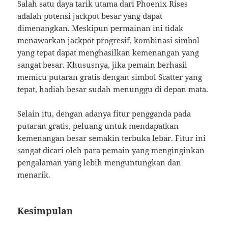
Salah satu daya tarik utama dari Phoenix Rises
adalah potensi jackpot besar yang dapat
dimenangkan. Meskipun permainan ini tidak
menawarkan jackpot progresif, kombinasi simbol
yang tepat dapat menghasilkan kemenangan yang
sangat besar. Khususnya, jika pemain berhasil
memicu putaran gratis dengan simbol Scatter yang
tepat, hadiah besar sudah menunggu di depan mata.
Selain itu, dengan adanya fitur pengganda pada
putaran gratis, peluang untuk mendapatkan
kemenangan besar semakin terbuka lebar. Fitur ini
sangat dicari oleh para pemain yang menginginkan
pengalaman yang lebih menguntungkan dan
menarik.
Kesimpulan