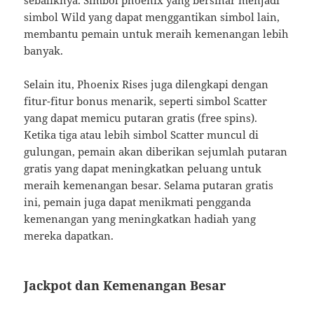
sebaliknya. Simbol phoenix yang bersinar menjadi
simbol Wild yang dapat menggantikan simbol lain,
membantu pemain untuk meraih kemenangan lebih
banyak.
Selain itu, Phoenix Rises juga dilengkapi dengan
fitur-fitur bonus menarik, seperti simbol Scatter
yang dapat memicu putaran gratis (free spins).
Ketika tiga atau lebih simbol Scatter muncul di
gulungan, pemain akan diberikan sejumlah putaran
gratis yang dapat meningkatkan peluang untuk
meraih kemenangan besar. Selama putaran gratis
ini, pemain juga dapat menikmati pengganda
kemenangan yang meningkatkan hadiah yang
mereka dapatkan.
Jackpot dan Kemenangan Besar