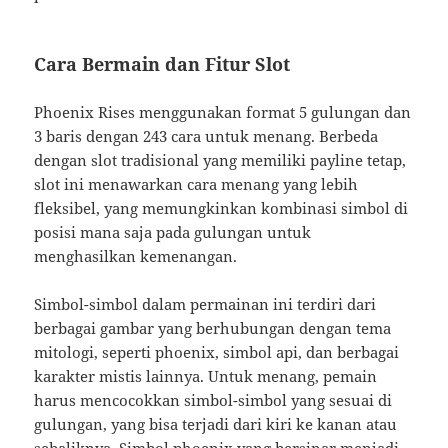
Cara Bermain dan Fitur Slot
Phoenix Rises menggunakan format 5 gulungan dan
3 baris dengan 243 cara untuk menang. Berbeda
dengan slot tradisional yang memiliki payline tetap,
slot ini menawarkan cara menang yang lebih
fleksibel, yang memungkinkan kombinasi simbol di
posisi mana saja pada gulungan untuk
menghasilkan kemenangan.
Simbol-simbol dalam permainan ini terdiri dari
berbagai gambar yang berhubungan dengan tema
mitologi, seperti phoenix, simbol api, dan berbagai
karakter mistis lainnya. Untuk menang, pemain
harus mencocokkan simbol-simbol yang sesuai di
gulungan, yang bisa terjadi dari kiri ke kanan atau