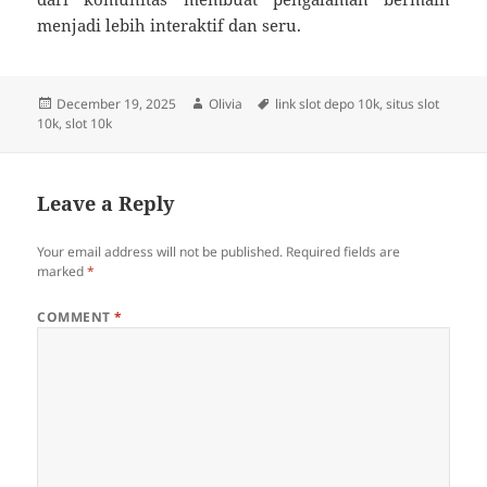
menjadi lebih interaktif dan seru.
Posted
Author
Tags
December 19, 2025
Olivia
link slot depo 10k
,
situs slot
on
10k
,
slot 10k
Leave a Reply
Your email address will not be published.
Required fields are
marked
*
COMMENT
*