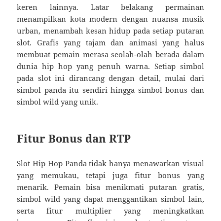
keren lainnya. Latar belakang permainan
menampilkan kota modern dengan nuansa musik
urban, menambah kesan hidup pada setiap putaran
slot. Grafis yang tajam dan animasi yang halus
membuat pemain merasa seolah-olah berada dalam
dunia hip hop yang penuh warna. Setiap simbol
pada slot ini dirancang dengan detail, mulai dari
simbol panda itu sendiri hingga simbol bonus dan
simbol wild yang unik.
Fitur Bonus dan RTP
Slot Hip Hop Panda tidak hanya menawarkan visual
yang memukau, tetapi juga fitur bonus yang
menarik. Pemain bisa menikmati putaran gratis,
simbol wild yang dapat menggantikan simbol lain,
serta fitur multiplier yang meningkatkan