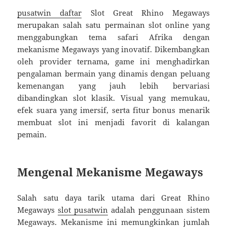
pusatwin daftar
Slot Great Rhino Megaways
merupakan salah satu permainan slot online yang
menggabungkan tema safari Afrika dengan
mekanisme Megaways yang inovatif. Dikembangkan
oleh provider ternama, game ini menghadirkan
pengalaman bermain yang dinamis dengan peluang
kemenangan yang jauh lebih bervariasi
dibandingkan slot klasik. Visual yang memukau,
efek suara yang imersif, serta fitur bonus menarik
membuat slot ini menjadi favorit di kalangan
pemain.
Mengenal Mekanisme Megaways
Salah satu daya tarik utama dari Great Rhino
Megaways
slot pusatwin
adalah penggunaan sistem
Megaways. Mekanisme ini memungkinkan jumlah