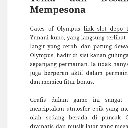
Mempesona
Gates of Olympus
link slot depo 
Yunani kuno, yang langsung terlihat 
langit yang cerah, dan patung dewa
Olympus, hadir di sisi kanan gulung
sepanjang permainan. Ia tidak hanya
juga berperan aktif dalam permai
dan memicu fitur bonus.
Grafis dalam game ini sangat 
menciptakan atmosfer epik yang m
olah sedang berada di puncak 
dramatis dan musik latar yang meg