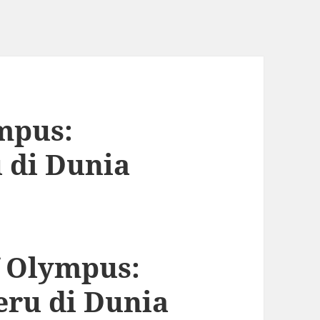
ympus:
 di Dunia
f Olympus:
eru di Dunia