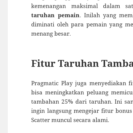
kemenangan maksimal dalam sa
taruhan pemain
. Inilah yang mem
diminati oleh para pemain yang me
menang besar.
Fitur Taruhan Tamb
Pragmatic Play juga menyediakan f
bisa meningkatkan peluang memic
tambahan 25% dari taruhan. Ini sa
ingin langsung mengejar fitur bonu
Scatter muncul secara alami.