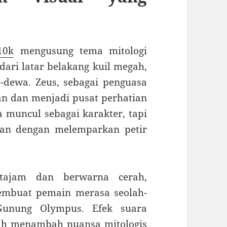
10k
mengusung tema mitologi
dari latar belakang kuil megah,
-dewa. Zeus, sebagai penguasa
an dan menjadi pusat perhatian
 muncul sebagai karakter, tapi
nan dengan melemparkan petir
tajam dan berwarna cerah,
embuat pemain merasa seolah-
Gunung Olympus. Efek suara
ah menambah nuansa mitologis