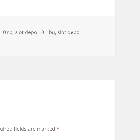
 10 rb
,
slot depo 10 ribu
,
slot depo
uired fields are marked
*