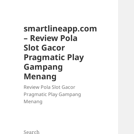
smartlineapp.com
– Review Pola
Slot Gacor
Pragmatic Play
Gampang
Menang
Review Pola Slot Gacor
Pragmatic Play Gampang
Menang
Search