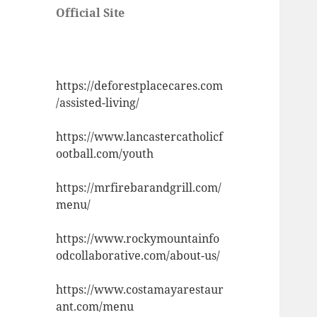
Official Site
https://deforestplacecares.com
/assisted-living/
https://www.lancastercatholicf
ootball.com/youth
https://mrfirebarandgrill.com/
menu/
https://www.rockymountainfo
odcollaborative.com/about-us/
https://www.costamayarestaur
ant.com/menu