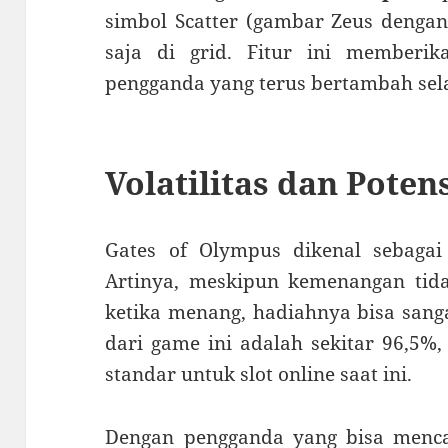
simbol Scatter (gambar Zeus dengan
saja di grid. Fitur ini memberi
pengganda yang terus bertambah sela
Volatilitas dan Pote
Gates of Olympus dikenal sebagai s
Artinya, meskipun kemenangan tidak
ketika menang, hadiahnya bisa sanga
dari game ini adalah sekitar 96,5%
standar untuk slot online saat ini.
Dengan pengganda yang bisa mencapa