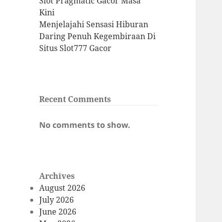
Slot Pragmatic Gacor Masa
Kini
Menjelajahi Sensasi Hiburan
Daring Penuh Kegembiraan Di
Situs Slot777 Gacor
Recent Comments
No comments to show.
Archives
August 2026
July 2026
June 2026