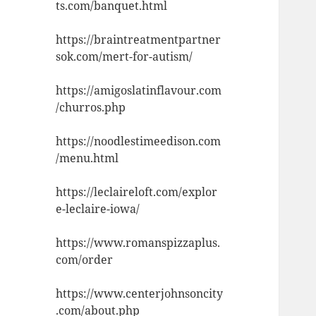
ts.com/banquet.html
https://braintreatmentpartner
sok.com/mert-for-autism/
https://amigoslatinflavour.com
/churros.php
https://noodlestimeedison.com
/menu.html
https://leclaireloft.com/explor
e-leclaire-iowa/
https://www.romanspizzaplus.
com/order
https://www.centerjohnsoncity
.com/about.php