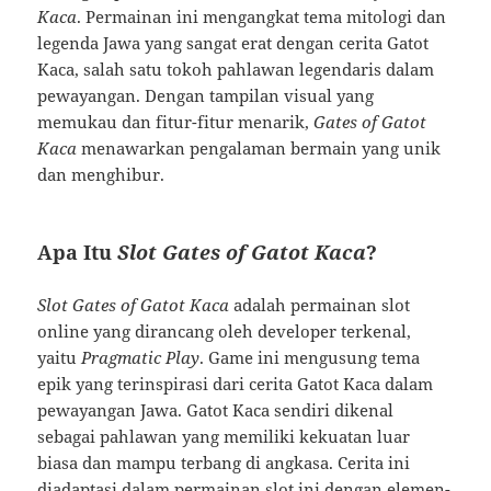
Kaca
. Permainan ini mengangkat tema mitologi dan
legenda Jawa yang sangat erat dengan cerita Gatot
Kaca, salah satu tokoh pahlawan legendaris dalam
pewayangan. Dengan tampilan visual yang
memukau dan fitur-fitur menarik,
Gates of Gatot
Kaca
menawarkan pengalaman bermain yang unik
dan menghibur.
Apa Itu
Slot Gates of Gatot Kaca
?
Slot Gates of Gatot Kaca
adalah permainan slot
online yang dirancang oleh developer terkenal,
yaitu
Pragmatic Play
. Game ini mengusung tema
epik yang terinspirasi dari cerita Gatot Kaca dalam
pewayangan Jawa. Gatot Kaca sendiri dikenal
sebagai pahlawan yang memiliki kekuatan luar
biasa dan mampu terbang di angkasa. Cerita ini
diadaptasi dalam permainan slot ini dengan elemen-