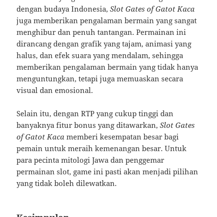
dengan budaya Indonesia,
Slot Gates of Gatot Kaca
juga memberikan pengalaman bermain yang sangat
menghibur dan penuh tantangan. Permainan ini
dirancang dengan grafik yang tajam, animasi yang
halus, dan efek suara yang mendalam, sehingga
memberikan pengalaman bermain yang tidak hanya
menguntungkan, tetapi juga memuaskan secara
visual dan emosional.
Selain itu, dengan RTP yang cukup tinggi dan
banyaknya fitur bonus yang ditawarkan,
Slot Gates
of Gatot Kaca
memberi kesempatan besar bagi
pemain untuk meraih kemenangan besar. Untuk
para pecinta mitologi Jawa dan penggemar
permainan slot, game ini pasti akan menjadi pilihan
yang tidak boleh dilewatkan.